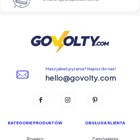
Masz jakieś pytania? Napisz do nas!
hello@govolty.com
KATEGORIE PRODUKTÓW
OBSŁUGA KLIENTA
Rowery
Zamówienia