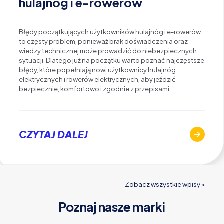
hulajnóg i e-rowerów
Błędy początkujących użytkowników hulajnóg i e-rowerów
to częsty problem, ponieważ brak doświadczenia oraz
wiedzy technicznej może prowadzić do niebezpiecznych
sytuacji. Dlatego już na początku warto poznać najczęstsze
błędy, które popełniają nowi użytkownicy hulajnóg
elektrycznych i rowerów elektrycznych, aby jeździć
bezpiecznie, komfortowo i zgodnie z przepisami.
CZYTAJ DALEJ
Zobacz wszystkie wpisy >
Poznaj nasze marki