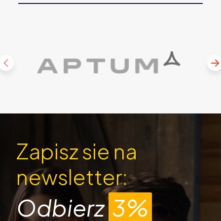
Zapisz sie na
newsletter:
Odbierz
3%