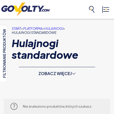
>
>
>
START
PLATFORMA
HULAJNOGI
FILTROWANIE PRODUKTÓW
HULAJNOGI STANDARDOWE
Hulajnogi
standardowe
ZOBACZ WIĘCEJ
Nie znaleziono produktów, których szukasz.