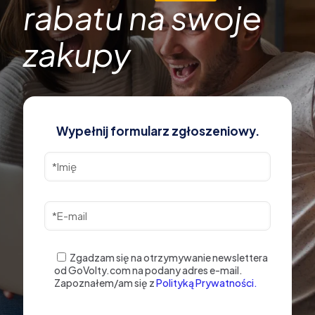
rabatu na swoje
zakupy
Wypełnij formularz zgłoszeniowy.
Zgadzam się na otrzymywanie newslettera
od GoVolty.com na podany adres e-mail.
Zapoznałem/am się z
Polityką Prywatności.