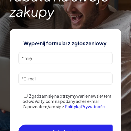
zakupy
Wypełnij formularz zgłoszeniowy.
Zgadzam się na otrzymywanie newslettera
od GoVolty.com na podany adres e-mail.
Zapoznałem/am się z
Polityką Prywatności.