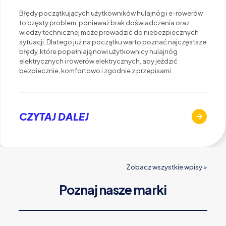
Błędy początkujących użytkowników hulajnóg i e-rowerów
to częsty problem, ponieważ brak doświadczenia oraz
wiedzy technicznej może prowadzić do niebezpiecznych
sytuacji. Dlatego już na początku warto poznać najczęstsze
błędy, które popełniają nowi użytkownicy hulajnóg
elektrycznych i rowerów elektrycznych, aby jeździć
bezpiecznie, komfortowo i zgodnie z przepisami.
CZYTAJ DALEJ
Zobacz wszystkie wpisy >
Poznaj nasze marki