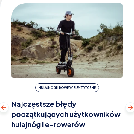
HULAJNOGI I ROWERY ELEKTRYCZNE
Najczęstsze błędy
początkujących użytkowników
hulajnóg i e-rowerów