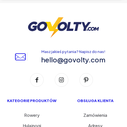
Masz jakieś pytania? Napisz do nas!
hello@govolty.com
KATEGORIE PRODUKTÓW
OBSŁUGA KLIENTA
Rowery
Zamówienia
Hulajnogi
Adresy