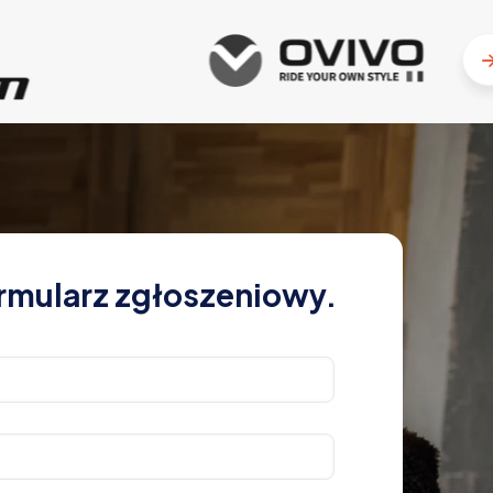
rmularz zgłoszeniowy.