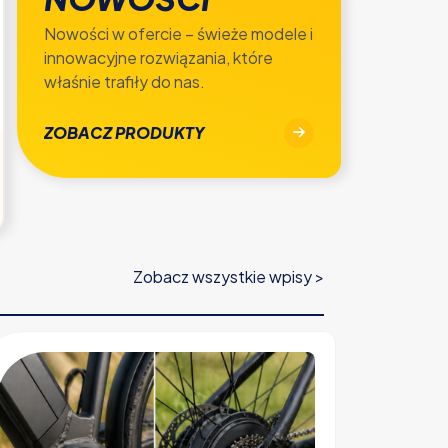
Nowości w ofercie – świeże modele i
innowacyjne rozwiązania, które
właśnie trafiły do nas.
ZOBACZ PRODUKTY
Zobacz wszystkie wpisy >