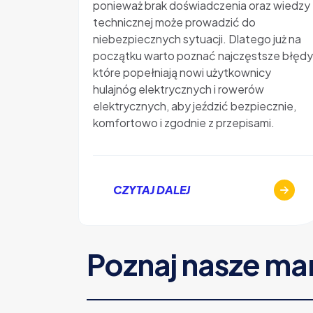
ponieważ brak doświadczenia oraz wiedzy
technicznej może prowadzić do
niebezpiecznych sytuacji. Dlatego już na
początku warto poznać najczęstsze błędy
które popełniają nowi użytkownicy
hulajnóg elektrycznych i rowerów
elektrycznych, aby jeździć bezpiecznie,
komfortowo i zgodnie z przepisami.
CZYTAJ DALEJ
Poznaj nasze ma