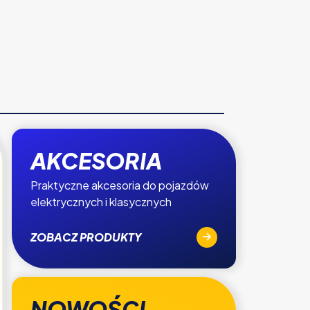
AKCESORIA
Praktyczne akcesoria do pojazdów
elektrycznych i klasycznych
ZOBACZ PRODUKTY
NOWOŚCI