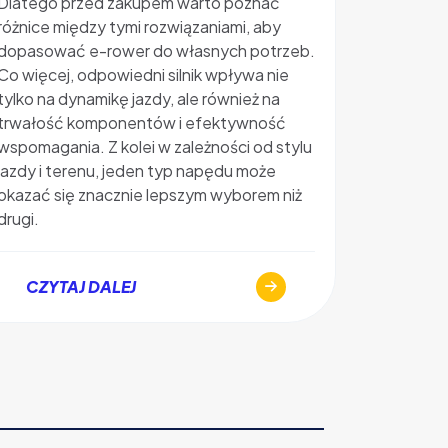
Dlatego przed zakupem warto poznać
sprawiają
różnice między tymi rozwiązaniami, aby
zastanawi
dopasować e-rower do własnych potrzeb.
oraz jaki
Co więcej, odpowiedni silnik wpływa nie
elektrycz
tylko na dynamikę jazdy, ale również na
zapewni r
trwałość komponentów i efektywność
wyjaśniam
wspomagania. Z kolei w zależności od stylu
ile koszt
jazdy i terenu, jeden typ napędu może
zakupem
okazać się znacznie lepszym wyborem niż
drugi.
CZYT
CZYTAJ DALEJ