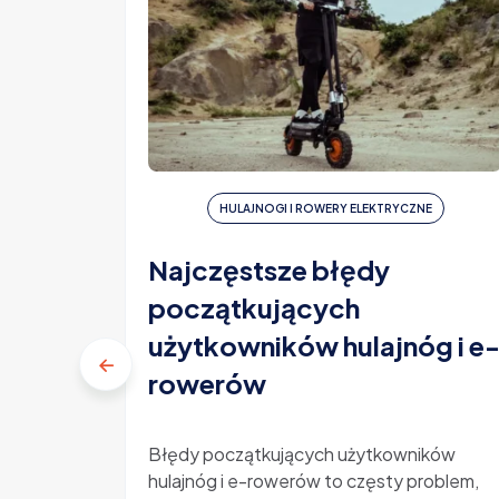
HULAJNOGI I ROWERY ELEKTRYCZNE
Najczęstsze błędy
początkujących
użytkowników hulajnóg i e
rowerów
Błędy początkujących użytkowników
hulajnóg i e-rowerów to częsty problem,