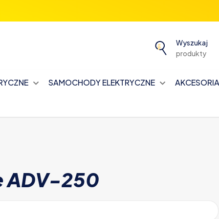
Wyszukaj
produkty
TRYCZNE
SAMOCHODY ELEKTRYCZNE
AKCESORIA 
ke ADV-250