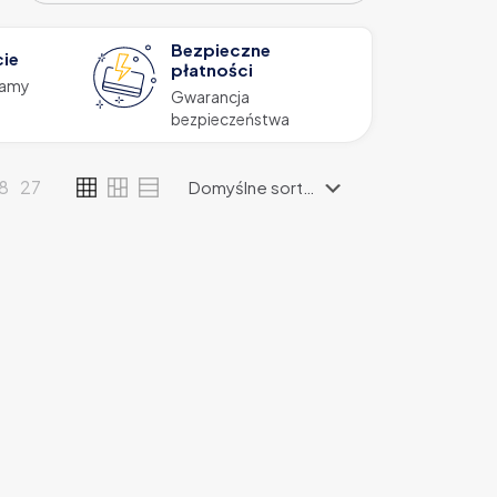
Bezpieczne
cie
płatności
zamy
Gwarancja
bezpieczeństwa
18
27