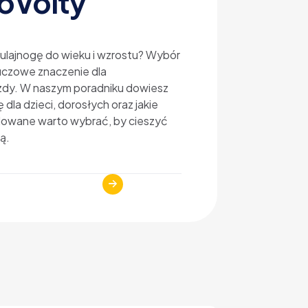
oVolty
hulajnogę do wieku i wzrostu? Wybór
czowe znaczenie dla
zdy. W naszym poradniku dowiesz
ę dla dzieci, dorosłych oraz jakie
ulowane warto wybrać, by cieszyć
ą.