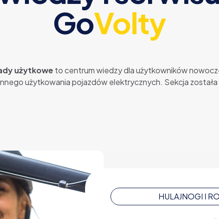
Go
Volty
rady użytkowe
to centrum wiedzy dla użytkowników nowoczes
nnego użytkowania pojazdów elektrycznych. Sekcja została 
HULAJNOGI I 