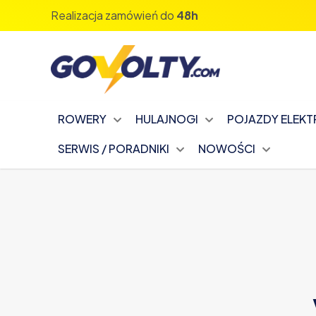
Realizacja zamówień do
48h
ROWERY
HULAJNOGI
POJAZDY ELEK
SERWIS / PORADNIKI
NOWOŚCI