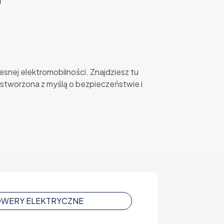
nej elektromobilności. Znajdziesz tu
stworzona z myślą o bezpieczeństwie i
ROWERY ELEKTRYCZNE