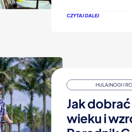
CZYTAJ DALEJ
HULAJNOGI I 
Jak dobrać
wieku i wz