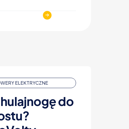
ROWERY ELEKTRYCZNE
 hulajnogę do
rostu?