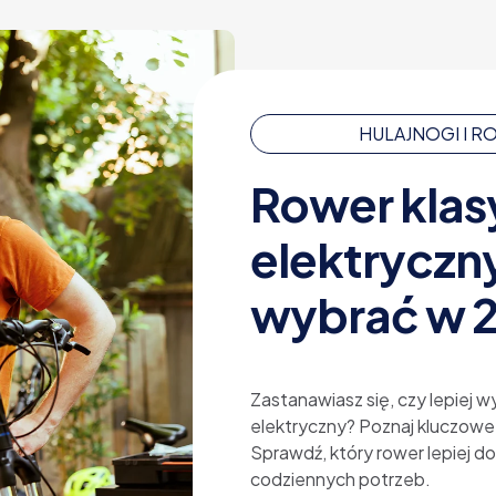
HULAJNOGI I 
Rower klas
elektryczny
wybrać w 
Zastanawiasz się, czy lepiej 
elektryczny? Poznaj kluczowe 
Sprawdź, który rower lepiej do
codziennych potrzeb.