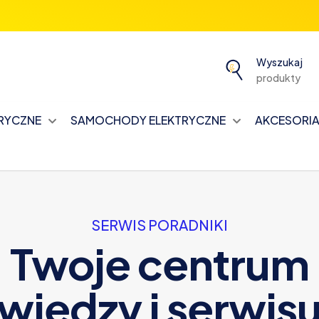
Wyszukaj
produkty
TRYCZNE
SAMOCHODY ELEKTRYCZNE
AKCESORIA 
SERWIS PORADNIKI
Twoje centrum
wiedzy i serwis