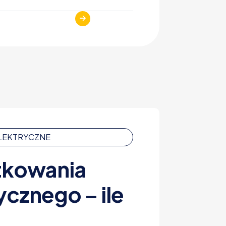
ELEKTRYCZNE
tkowania
ycznego – ile