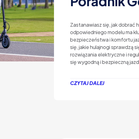
Poradnik G
Zastanawiasz się, jak dobrać 
odpowiedniego modelu ma klu
bezpieczeństwa i komfortu ja
się, jakie hulajnogi sprawdzą si
rozwiązania elektryczne i reg
się wygodną i bezpieczną jazd
CZYTAJ DALEJ