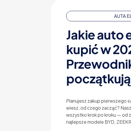
AUTA 
Jakie auto 
kupić w 20
Przewodnik
początkuj
Planujesz zakup pierwszego s
wiesz, od czego zacząć? Nas
wszystko krok po kroku — od za
najlepsze modele BYD, ZEEKR 