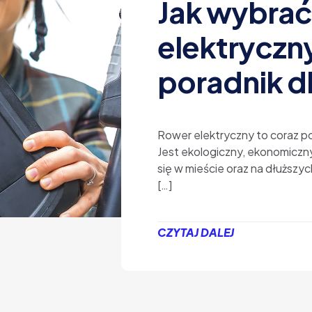
Jak wybrać
elektryczn
poradnik d
Rower elektryczny to coraz po
Jest ekologiczny, ekonomiczn
się w mieście oraz na dłuższy
[…]
CZYTAJ DALEJ