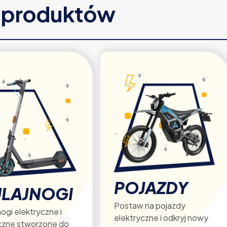
e produktów
POJAZDY
LAJNOGI
Postaw na pojazdy
ogi elektryczne i
elektryczne i odkryj nowy
czne stworzone do