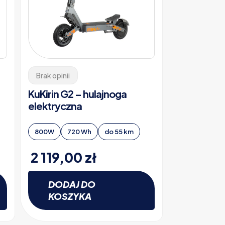
Brak opinii
KuKirin G2 – hulajnoga
elektryczna
800W
720 Wh
do 55 km
2 119,00
zł
DODAJ DO
KOSZYKA