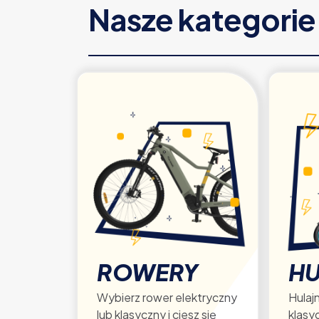
Nasze kategori
ROWERY
HU
Wybierz rower elektryczny
Hulajn
lub klasyczny i ciesz się
klasy