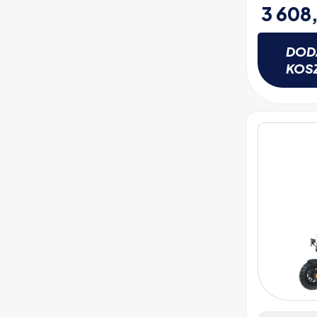
3 608
DOD
KOS