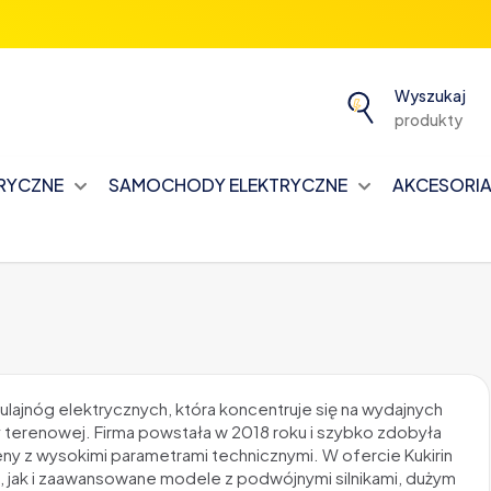
Wyszukaj
produkty
TRYCZNE
SAMOCHODY ELEKTRYCZNE
AKCESORIA 
hulajnóg elektrycznych, która koncentruje się na wydajnych
terenowej. Firma powstała w 2018 roku i szybko zdobyła
eny z wysokimi parametrami technicznymi. W ofercie Kukirin
ie, jak i zaawansowane modele z podwójnymi silnikami, dużym