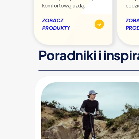
komfortową jazdą.
codzi
ZOBACZ
ZOB
PRODUKTY
PRO
Poradniki i inspi