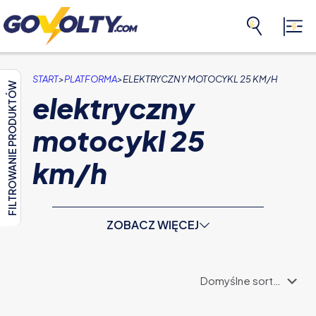
>
>
START
PLATFORMA
ELEKTRYCZNY MOTOCYKL 25 KM/H
FILTROWANIE PRODUKTÓW
elektryczny
motocykl 25
km/h
ZOBACZ WIĘCEJ