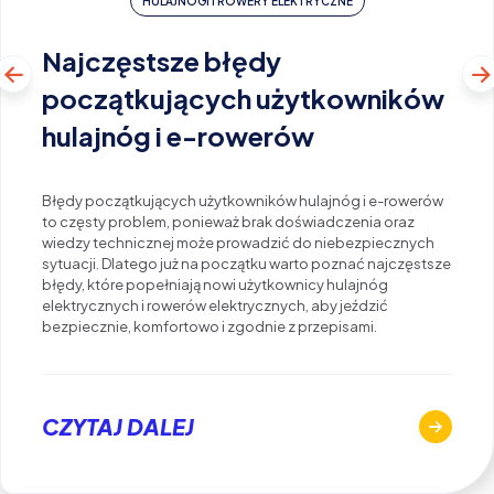
HULAJNOGI I ROWERY ELEKTRYCZNE
Najczęstsze błędy
początkujących użytkowników
hulajnóg i e-rowerów
Błędy początkujących użytkowników hulajnóg i e-rowerów
to częsty problem, ponieważ brak doświadczenia oraz
wiedzy technicznej może prowadzić do niebezpiecznych
sytuacji. Dlatego już na początku warto poznać najczęstsze
błędy, które popełniają nowi użytkownicy hulajnóg
elektrycznych i rowerów elektrycznych, aby jeździć
bezpiecznie, komfortowo i zgodnie z przepisami.
CZYTAJ DALEJ