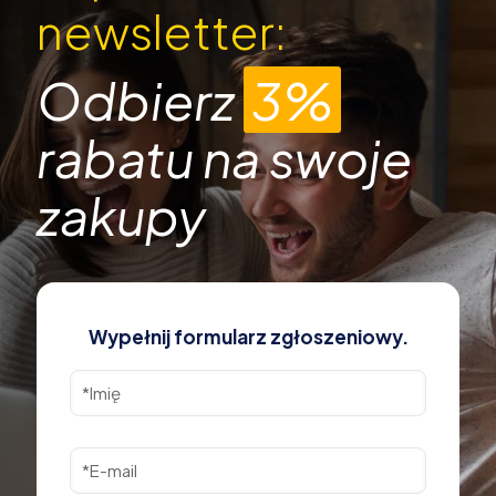
newsletter:
Odbierz
3%
rabatu na swoje
zakupy
Wypełnij formularz zgłoszeniowy.