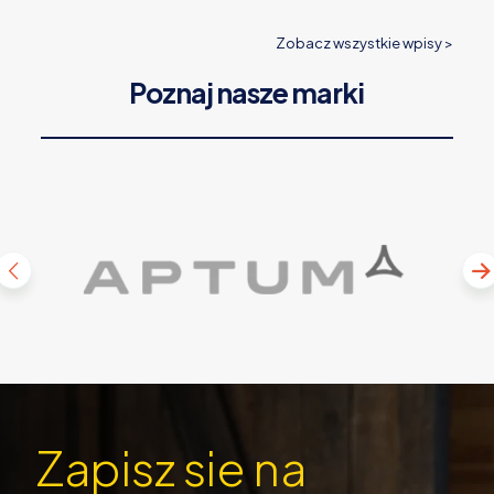
Zobacz wszystkie wpisy >
Poznaj nasze marki
Zapisz sie na