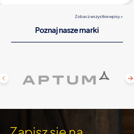
Zobacz wszystkie wpisy >
Poznaj nasze marki
Zapisz sie na