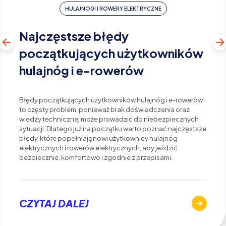
HULAJNOGI I ROWERY ELEKTRYCZNE
Najczęstsze błędy
początkujących użytkowników
hulajnóg i e-rowerów
Błędy początkujących użytkowników hulajnóg i e-rowerów
to częsty problem, ponieważ brak doświadczenia oraz
wiedzy technicznej może prowadzić do niebezpiecznych
sytuacji. Dlatego już na początku warto poznać najczęstsze
błędy, które popełniają nowi użytkownicy hulajnóg
elektrycznych i rowerów elektrycznych, aby jeździć
bezpiecznie, komfortowo i zgodnie z przepisami.
CZYTAJ DALEJ