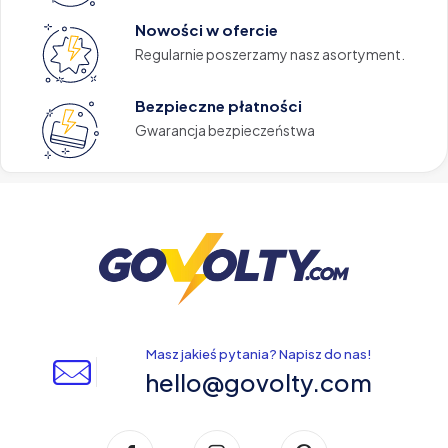
Nowości w ofercie
Regularnie poszerzamy nasz asortyment.
Bezpieczne płatności
Gwarancja bezpieczeństwa
Masz jakieś pytania? Napisz do nas!
hello@govolty.com