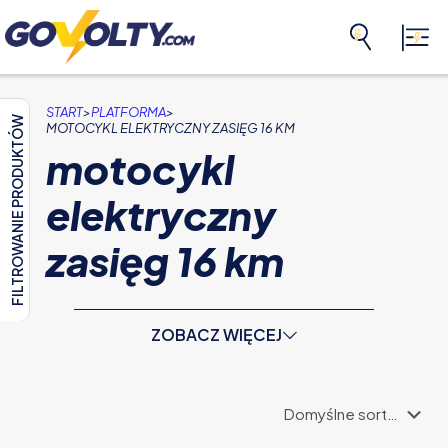
>
>
START
PLATFORMA
FILTROWANIE PRODUKTÓW
MOTOCYKL ELEKTRYCZNY ZASIĘG 16 KM
motocykl
elektryczny
zasięg 16 km
ZOBACZ WIĘCEJ