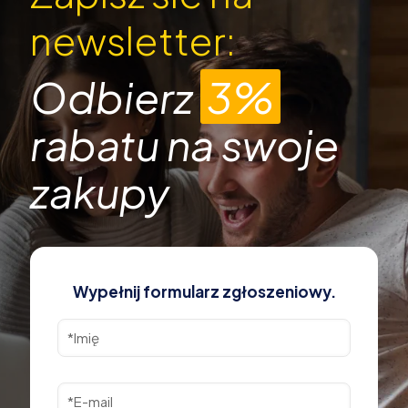
newsletter:
Odbierz
3%
rabatu na swoje
zakupy
Wypełnij formularz zgłoszeniowy.