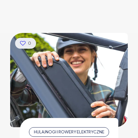
0
HULAJNOGI I ROWERY ELEKTRYCZNE