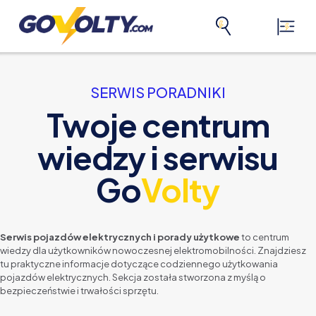
SERWIS PORADNIKI
Twoje centrum
wiedzy i serwisu
Go
Volty
Serwis pojazdów elektrycznych i porady użytkowe
to centrum
wiedzy dla użytkowników nowoczesnej elektromobilności. Znajdziesz
tu praktyczne informacje dotyczące codziennego użytkowania
pojazdów elektrycznych. Sekcja została stworzona z myślą o
bezpieczeństwie i trwałości sprzętu.