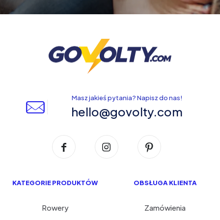
Masz jakieś pytania? Napisz do nas!
hello@govolty.com
KATEGORIE PRODUKTÓW
OBSŁUGA KLIENTA
Rowery
Zamówienia