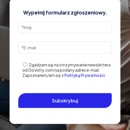
Wypełnij formularz zgłoszeniowy.
Zgadzam się na otrzymywanie newslettera
od GoVolty.com na podany adres e-mail.
Zapoznałem/am się z
Polityką Prywatności.