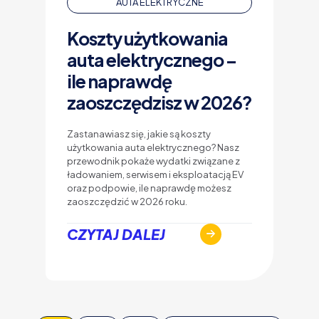
AUTA ELEKTRYCZNE
Koszty użytkowania
auta elektrycznego –
ile naprawdę
zaoszczędzisz w 2026?
Zastanawiasz się, jakie są koszty
użytkowania auta elektrycznego? Nasz
przewodnik pokaże wydatki związane z
ładowaniem, serwisem i eksploatacją EV
oraz podpowie, ile naprawdę możesz
zaoszczędzić w 2026 roku.
CZYTAJ DALEJ