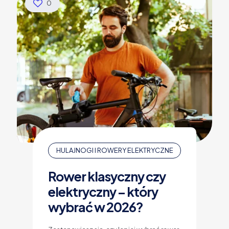
0
HULAJNOGI I ROWERY ELEKTRYCZNE
Rower klasyczny czy
elektryczny – który
wybrać w 2026?