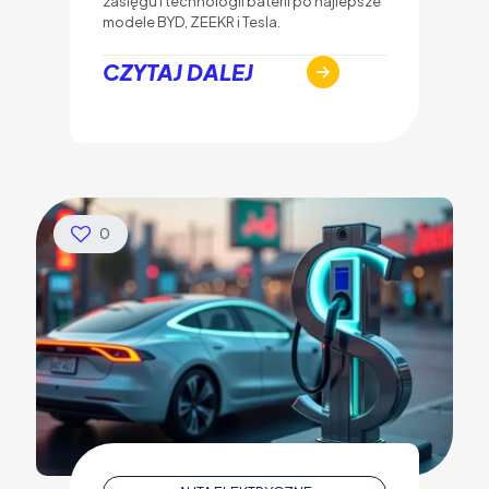
zasięgu i technologii baterii po najlepsze
modele BYD, ZEEKR i Tesla.
CZYTAJ DALEJ
0