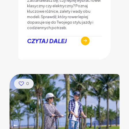
Zastanawiasz się, czy lepiej wybrać rower
klasyczny czy elektryczny? Poznaj
kluczowe różnice, zalety i wady obu
modeli. Sprawdź, który rower lepiej
dopasuje się do Twojego stylu jazdy i
codziennych potrzeb.
CZYTAJ DALEJ
0