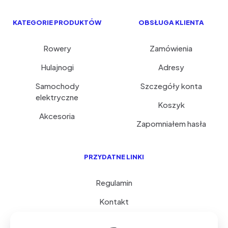
KATEGORIE PRODUKTÓW
OBSŁUGA KLIENTA
Rowery
Zamówienia
Hulajnogi
Adresy
Samochody
Szczegóły konta
elektryczne
Koszyk
Akcesoria
Zapomniałem hasła
PRZYDATNE LINKI
Regulamin
Kontakt
Serwis i porady