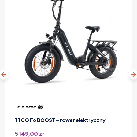
TTGO F6 BOOST – rower elektryczny
5 149,00
zł