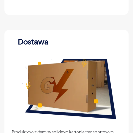
Dostawa
Produkty wysyłamy w solidnym kartonie transportowym,