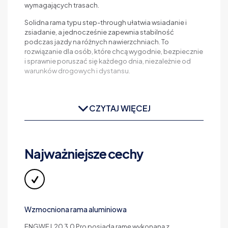
wymagających trasach.
Solidna rama typu step-through ułatwia wsiadanie i
zsiadanie, a jednocześnie zapewnia stabilność
podczas jazdy na różnych nawierzchniach. To
rozwiązanie dla osób, które chcą wygodnie, bezpiecznie
i sprawnie poruszać się każdego dnia, niezależnie od
warunków drogowych i dystansu.
CZYTAJ WIĘCEJ
Najważniejsze cechy
Wzmocniona rama aluminiowa
ENGWE L20 3.0 Pro posiada ramę wykonaną z