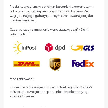
Produkty wysyłamy w solidnym kartonie transportowym,
odpowiednio zabezpieczonym na czas dostawy. Ze
względu na jego gabaryt przesyłka traktowana jest jako
niestandardowa.
Czas realizacji zamówienia wynosi zazwyczaj
1–5 dni
roboczch.
Montaż roweru
Rower dostarczany jest do samodzielnego montażu. W
celu bezpiecznego transportu niektóre elementy są
zdemontowane.