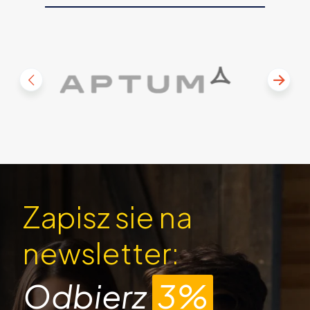
Zapisz sie na
newsletter:
Odbierz
3%