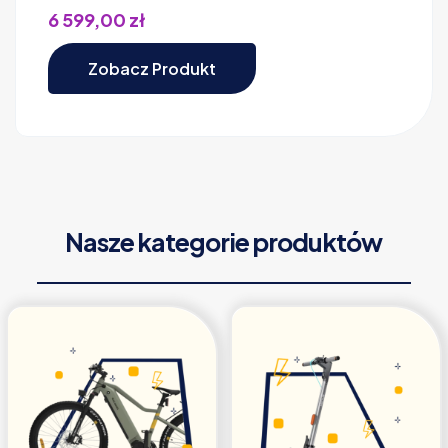
6 599,00
zł
Zobacz Produkt
Nasze kategorie produktów