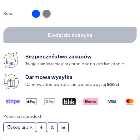
Kolor
Dodaj do koszyka
Bezpieczeństwo zakupów
Twoje zamówienie jest chronione na każdym etapie.
Darmowa wysyłka
Darmowa dostawa dla zamówień powyżej
500 zł
Poleć nasz produkt:
Skopiuj plik