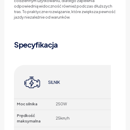
codziennym użytkowaniu, dlatego zapewnia
odpowiednią widoczność również podczas dłuższych
tras. To praktyczne rozwiązanie, które zwiększa pewność
jazdy niezależnie od warunków.
Specyfikacja
SILNIK
Moc silnika
250W
Prędkość
25km/h
maksymalna