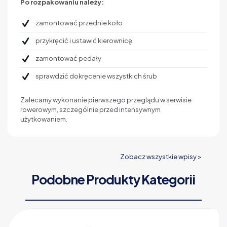
Po rozpakowaniu należy:
zamontować przednie koło
przykręcić i ustawić kierownicę
zamontować pedały
sprawdzić dokręcenie wszystkich śrub
Zalecamy wykonanie pierwszego przeglądu w serwisie
rowerowym, szczególnie przed intensywnym
użytkowaniem.
Zobacz wszystkie wpisy >
Podobne Produkty Kategorii