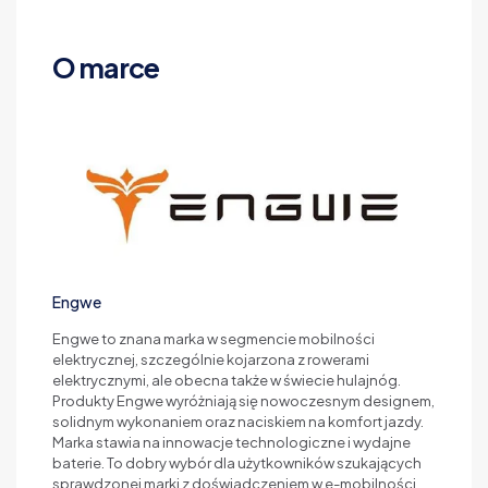
O marce
Engwe
Engwe to znana marka w segmencie mobilności
elektrycznej, szczególnie kojarzona z rowerami
elektrycznymi, ale obecna także w świecie hulajnóg.
Produkty Engwe wyróżniają się nowoczesnym designem,
solidnym wykonaniem oraz naciskiem na komfort jazdy.
Marka stawia na innowacje technologiczne i wydajne
baterie. To dobry wybór dla użytkowników szukających
sprawdzonej marki z doświadczeniem w e-mobilności.