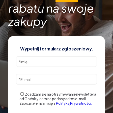
rabatu na swoje
zakupy
Wypełnij formularz zgłoszeniowy.
Zgadzam się na otrzymywanie newslettera
od GoVolty.com na podany adres e-mail.
Zapoznałem/am się z
Polityką Prywatności.