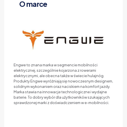
O marce
Engwe to znana marka w segmencie mobilności
elektrycznej, szczególnie kojarzona z rowerami
elektrycznymi, ale obecna także w świecie hulajnóg.
Produkty Engwe wyróżniają się nowoczesnym designem,
solidnym wykonaniem oraz naciskiem na komfort jazdy.
Marka stawia na innowacje technologiczne i wydajne
baterie. To dobry wybór dla użytkowników szukających
sprawdzonej marki z doświadczeniem w e-mobilności.