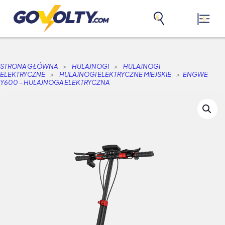
STRONA GŁÓWNA
>
HULAJNOGI
>
HULAJNOGI
ELEKTRYCZNE
>
HULAJNOGI ELEKTRYCZNE MIEJSKIE
>
ENGWE
Y600 – HULAJNOGA ELEKTRYCZNA