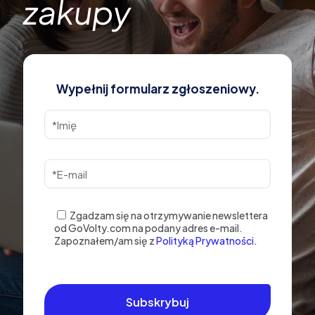
zakupy
Wypełnij formularz zgłoszeniowy.
Zgadzam się na otrzymywanie newslettera
od GoVolty.com na podany adres e-mail.
Zapoznałem/am się z
Polityką Prywatności.