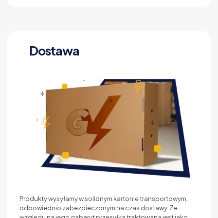
Dostawa
Produkty wysyłamy w solidnym kartonie transportowym,
odpowiednio zabezpieczonym na czas dostawy. Ze
względu na jego gabaryt przesyłka traktowana jest jako