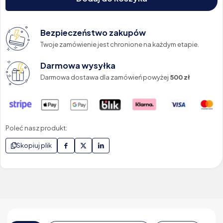
Bezpieczeństwo zakupów
Twoje zamówienie jest chronione na każdym etapie.
Darmowa wysyłka
Darmowa dostawa dla zamówień powyżej
500 zł
Poleć nasz produkt:
Skopiuj plik