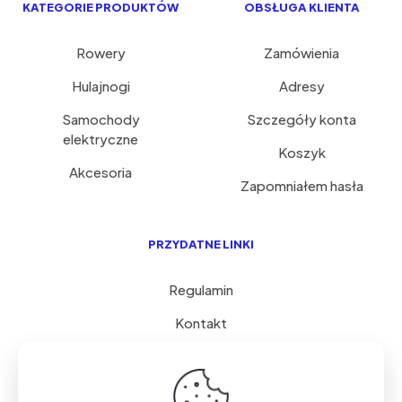
KATEGORIE PRODUKTÓW
OBSŁUGA KLIENTA
Rowery
Zamówienia
Hulajnogi
Adresy
Samochody
Szczegóły konta
elektryczne
Koszyk
Akcesoria
Zapomniałem hasła
PRZYDATNE LINKI
Regulamin
Kontakt
Serwis i porady
FAQ