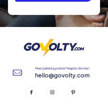
Masz jakieś pytania? Napisz do nas!
hello@govolty.com