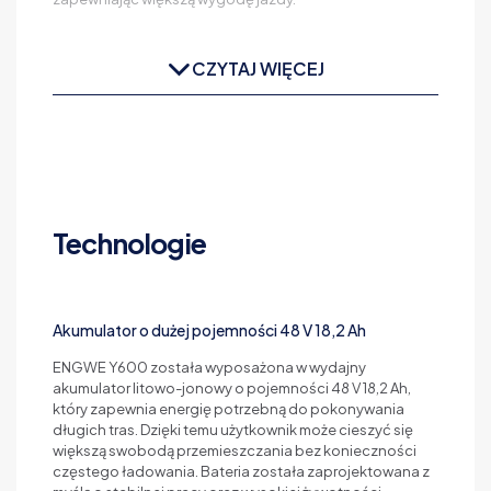
CZYTAJ WIĘCEJ
Technologie
Akumulator o dużej pojemności 48 V 18,2 Ah
ENGWE Y600 została wyposażona w wydajny
akumulator litowo-jonowy o pojemności 48 V 18,2 Ah,
który zapewnia energię potrzebną do pokonywania
długich tras. Dzięki temu użytkownik może cieszyć się
większą swobodą przemieszczania bez konieczności
częstego ładowania. Bateria została zaprojektowana z