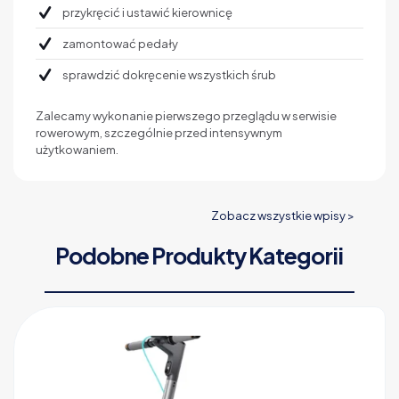
przykręcić i ustawić kierownicę
zamontować pedały
sprawdzić dokręcenie wszystkich śrub
Zalecamy wykonanie pierwszego przeglądu w serwisie
rowerowym, szczególnie przed intensywnym
użytkowaniem.
Zobacz wszystkie wpisy >
Podobne Produkty Kategorii