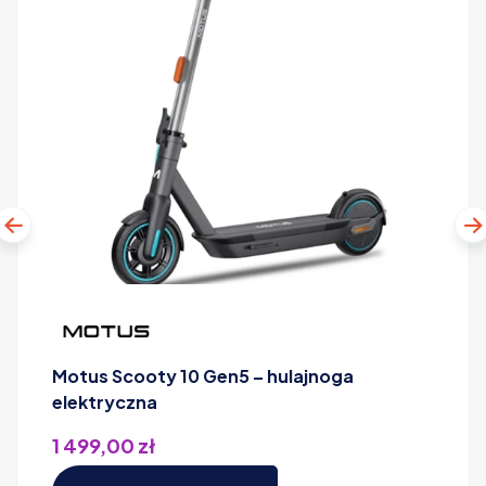
Motus Scooty 10 Gen5 – hulajnoga
elektryczna
1 499,00
zł