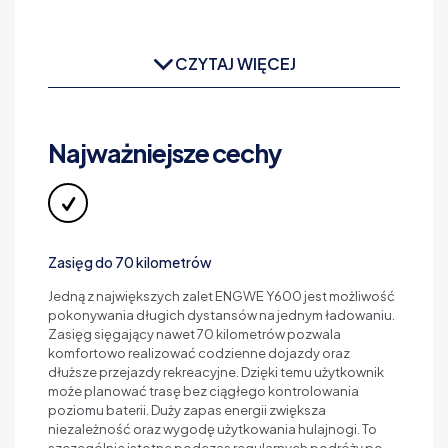
CZYTAJ WIĘCEJ
Najważniejsze cechy
Zasięg do 70 kilometrów
Jedną z największych zalet ENGWE Y600 jest możliwość
pokonywania długich dystansów na jednym ładowaniu.
Zasięg sięgający nawet 70 kilometrów pozwala
komfortowo realizować codzienne dojazdy oraz
dłuższe przejazdy rekreacyjne. Dzięki temu użytkownik
może planować trasę bez ciągłego kontrolowania
poziomu baterii. Duży zapas energii zwiększa
niezależność oraz wygodę użytkowania hulajnogi. To