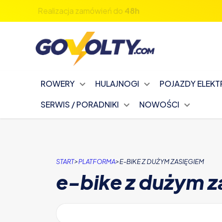
Zapisz się na nasz newsletter!
ROWERY
HULAJNOGI
POJAZDY ELEK
SERWIS / PORADNIKI
NOWOŚCI
>
>
START
PLATFORMA
E-BIKE Z DUŻYM ZASIĘGIEM
e-bike z dużym z