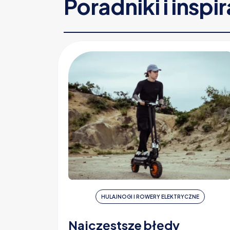
Poradniki i inspi
HULAJNOGI I ROWERY ELEKTRYCZNE
Najczęstsze błędy