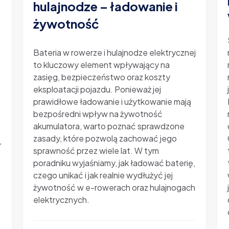
hulajnodze – ładowanie i
żywotność
-
Bateria w rowerze i hulajnodze elektrycznej
to kluczowy element wpływający na
zasięg, bezpieczeństwo oraz koszty
eksploatacji pojazdu. Ponieważ jej
prawidłowe ładowanie i użytkowanie mają
bezpośredni wpływ na żywotność
akumulatora, warto poznać sprawdzone
zasady, które pozwolą zachować jego
,
sprawność przez wiele lat. W tym
poradniku wyjaśniamy, jak ładować baterię,
czego unikać i jak realnie wydłużyć jej
żywotność w e-rowerach oraz hulajnogach
elektrycznych.