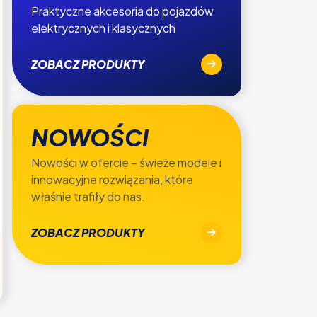
Praktyczne akcesoria do pojazdów
elektrycznych i klasycznych
ZOBACZ PRODUKTY
NOWOŚCI
Nowości w ofercie – świeże modele i
innowacyjne rozwiązania, które
właśnie trafiły do nas.
ZOBACZ PRODUKTY