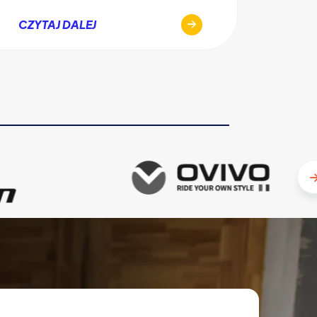
CZYT
CZYTAJ DALEJ