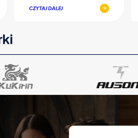
CZYTAJ DALEJ
rki