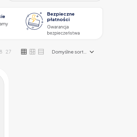
Bezpieczne
cie
płatności
zamy
Gwarancja
bezpieczeństwa
18
27