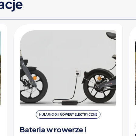
racje
HULAJNOGI I ROWERY ELEKTRYCZNE
Bateria w rowerze i