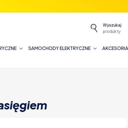
Wyszukaj
produkty
TRYCZNE
SAMOCHODY ELEKTRYCZNE
AKCESORIA 
asięgiem