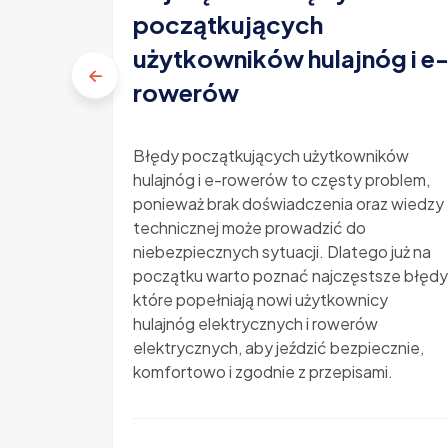
początkujących
użytkowników hulajnóg i e
rowerów
Błędy początkujących użytkowników
hulajnóg i e-rowerów to częsty problem,
ponieważ brak doświadczenia oraz wiedzy
technicznej może prowadzić do
niebezpiecznych sytuacji. Dlatego już na
początku warto poznać najczęstsze błędy
które popełniają nowi użytkownicy
hulajnóg elektrycznych i rowerów
elektrycznych, aby jeździć bezpiecznie,
komfortowo i zgodnie z przepisami.