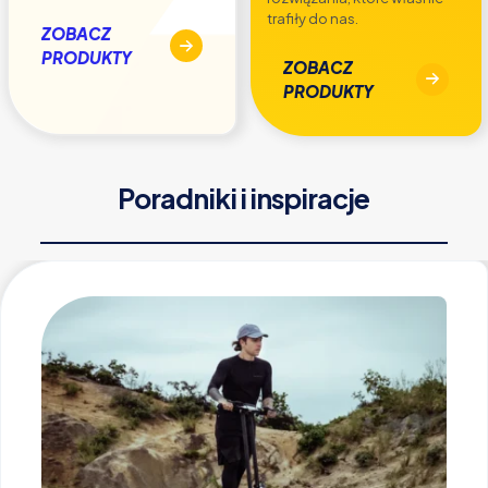
trafiły do nas.
ZOBACZ
PRODUKTY
ZOBACZ
PRODUKTY
Poradniki i inspiracje