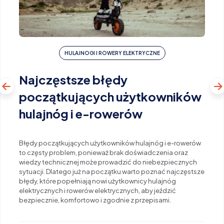
HULAJNOGI I ROWERY ELEKTRYCZNE
Najczęstsze błędy
początkujących użytkowników
hulajnóg i e-rowerów
Błędy początkujących użytkowników hulajnóg i e-rowerów
to częsty problem, ponieważ brak doświadczenia oraz
wiedzy technicznej może prowadzić do niebezpiecznych
sytuacji. Dlatego już na początku warto poznać najczęstsze
błędy, które popełniają nowi użytkownicy hulajnóg
elektrycznych i rowerów elektrycznych, aby jeździć
bezpiecznie, komfortowo i zgodnie z przepisami.