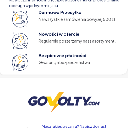
obsługa w jednym miejscu.
Darmowa Przesyłka
Na wszystkie zamówienia powyżej 500 zł
Nowości w ofercie
Regularnie poszerzamy nasz asortyment.
Bezpieczne płatności
Gwarancja bezpieczeństwa
Masz jakieś pytania? Napisz do nas!