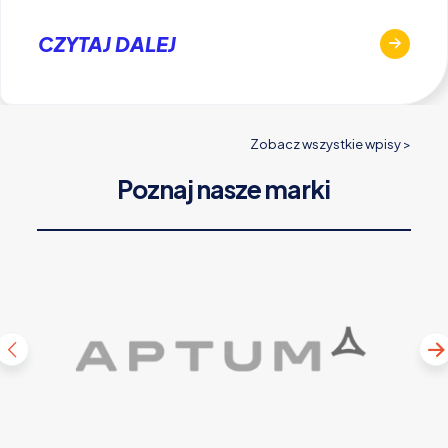
CZYTAJ DALEJ
Zobacz wszystkie wpisy >
Poznaj nasze marki