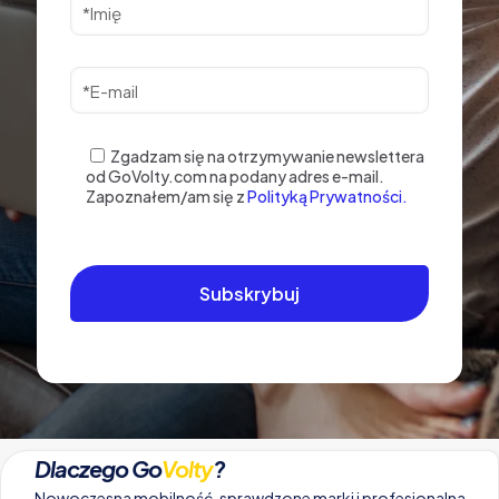
Zgadzam się na otrzymywanie newslettera
od GoVolty.com na podany adres e-mail.
Zapoznałem/am się z
Polityką Prywatności.
Dlaczego Go
Volty
?
Nowoczesna mobilność, sprawdzone marki i profesjonalna