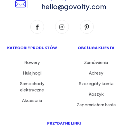
hello@govolty.com
KATEGORIE PRODUKTÓW
OBSŁUGA KLIENTA
Rowery
Zamówienia
Hulajnogi
Adresy
Samochody
Szczegóły konta
elektryczne
Koszyk
Akcesoria
Zapomniałem hasła
PRZYDATNE LINKI