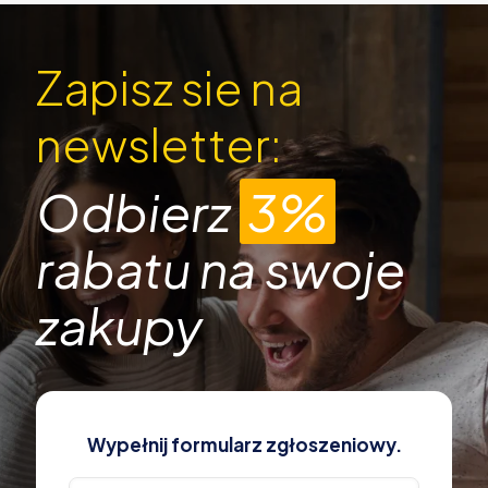
Zapisz sie na
newsletter:
Odbierz
3%
rabatu na swoje
zakupy
Wypełnij formularz zgłoszeniowy.