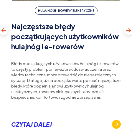
HULAJNOGI I ROWERY ELEKTRYCZNE
Najczęstsze błędy
początkujących użytkowników
hulajnóg i e-rowerów
Błędy początkujących użytkowników hulajnóg i e-rowerów
to częsty problem, ponieważ brak doświadczenia oraz
wiedzy technicznej może prowadzić do niebezpiecznych
sytuacji. Dlatego już na początku warto poznać najczęstsze
błędy, które popełniają nowi użytkownicy hulajnóg
elektrycznych i rowerów elektrycznych, aby jeździć
bezpiecznie, komfortowo i zgodnie z przepisami.
CZYTAJ DALEJ