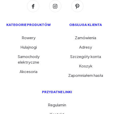
KATEGORIE PRODUKTÓW
OBSŁUGA KLIENTA
Rowery
Zamówienia
Hulajnogi
Adresy
Samochody
Szczegóły konta
elektryczne
Koszyk
Akcesoria
Zapomniałem hasła
PRZYDATNE LINKI
Regulamin