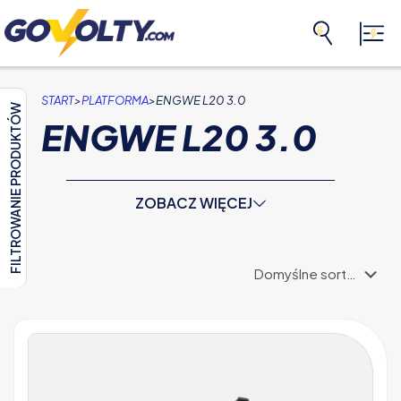
>
>
START
PLATFORMA
ENGWE L20 3.0
FILTROWANIE PRODUKTÓW
ENGWE L20 3.0
ZOBACZ WIĘCEJ