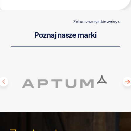
Zobacz wszystkie wpisy >
Poznaj nasze marki