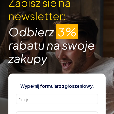
Zapisz sie na
newsletter:
Odbierz
3%
rabatu na swoje
zakupy
Wypełnij formularz zgłoszeniowy.