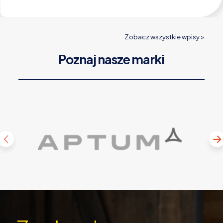
Zobacz wszystkie wpisy >
Poznaj nasze marki