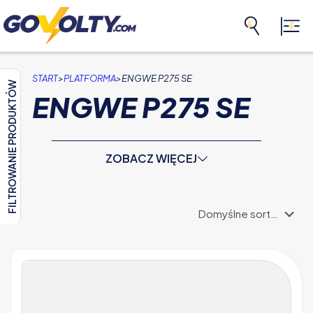
>
>
START
PLATFORMA
ENGWE P275 SE
FILTROWANIE PRODUKTÓW
ENGWE P275 SE
ZOBACZ WIĘCEJ