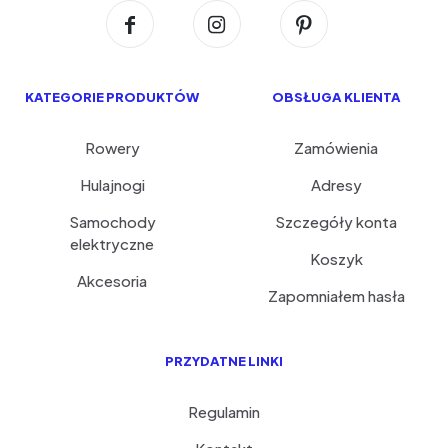
KATEGORIE PRODUKTÓW
OBSŁUGA KLIENTA
Rowery
Zamówienia
Hulajnogi
Adresy
Samochody
Szczegóły konta
elektryczne
Koszyk
Akcesoria
Zapomniałem hasła
PRZYDATNE LINKI
Regulamin