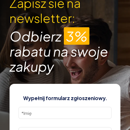
Zapisz sie na
newsletter:
Odbierz
3%
rabatu na swoje
zakupy
Wypełnij formularz zgłoszeniowy.