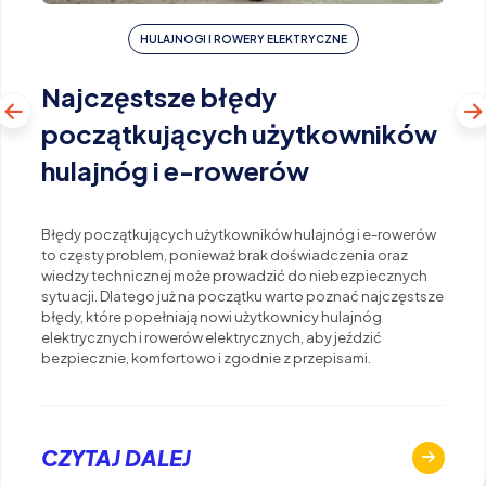
HULAJNOGI I ROWERY ELEKTRYCZNE
Najczęstsze błędy
początkujących użytkowników
hulajnóg i e-rowerów
Błędy początkujących użytkowników hulajnóg i e-rowerów
to częsty problem, ponieważ brak doświadczenia oraz
wiedzy technicznej może prowadzić do niebezpiecznych
sytuacji. Dlatego już na początku warto poznać najczęstsze
błędy, które popełniają nowi użytkownicy hulajnóg
elektrycznych i rowerów elektrycznych, aby jeździć
bezpiecznie, komfortowo i zgodnie z przepisami.
CZYTAJ DALEJ