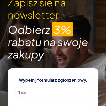
Zapisz sie na
newsletter:
Odbierz
3%
rabatu na swoje
zakupy
Wypełnij formularz zgłoszeniowy.