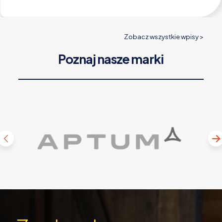
Zobacz wszystkie wpisy >
Poznaj nasze marki