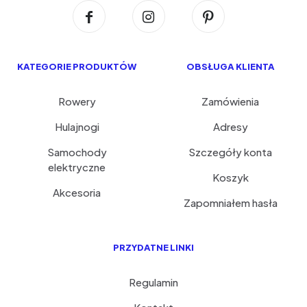
KATEGORIE PRODUKTÓW
OBSŁUGA KLIENTA
Rowery
Zamówienia
Hulajnogi
Adresy
Samochody
Szczegóły konta
elektryczne
Koszyk
Akcesoria
Zapomniałem hasła
PRZYDATNE LINKI
Regulamin