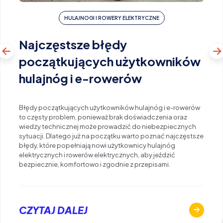
HULAJNOGI I ROWERY ELEKTRYCZNE
Najczęstsze błędy
początkujących użytkowników
hulajnóg i e-rowerów
Błędy początkujących użytkowników hulajnóg i e-rowerów
to częsty problem, ponieważ brak doświadczenia oraz
wiedzy technicznej może prowadzić do niebezpiecznych
sytuacji. Dlatego już na początku warto poznać najczęstsze
błędy, które popełniają nowi użytkownicy hulajnóg
elektrycznych i rowerów elektrycznych, aby jeździć
bezpiecznie, komfortowo i zgodnie z przepisami.
CZYTAJ DALEJ