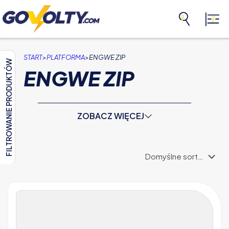
>
>
START
PLATFORMA
ENGWE ZIP
FILTROWANIE PRODUKTÓW
ENGWE ZIP
ZOBACZ WIĘCEJ