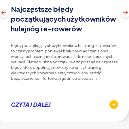
Najczęstsze błędy
początkujących użytkowników
hulajnóg i e-rowerów
Błędy początkujących użytkowników hulajnóg i e-rowerów
to częsty problem, ponieważ brak doświadczenia oraz
wiedzy technicznej może prowadzić do niebezpiecznych
sytuacji. Dlatego już na początku warto poznać najczęstsze
błędy, które popełniają nowi użytkownicy hulajnóg
elektrycznych i rowerów elektrycznych, aby jeździć
bezpiecznie, komfortowo i zgodnie z przepisami.
CZYTAJ DALEJ