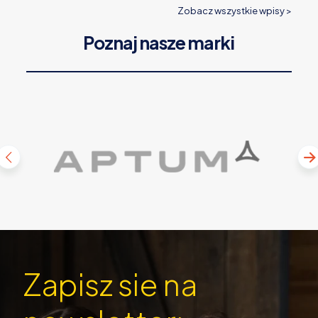
Zobacz wszystkie wpisy >
Poznaj nasze marki
Zapisz sie na