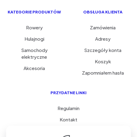
KATEGORIE PRODUKTÓW
OBSŁUGA KLIENTA
Rowery
Zamówienia
Hulajnogi
Adresy
Samochody
Szczegóły konta
elektryczne
Koszyk
Akcesoria
Zapomniałem hasła
PRZYDATNE LINKI
Regulamin
Kontakt
Serwis i porady