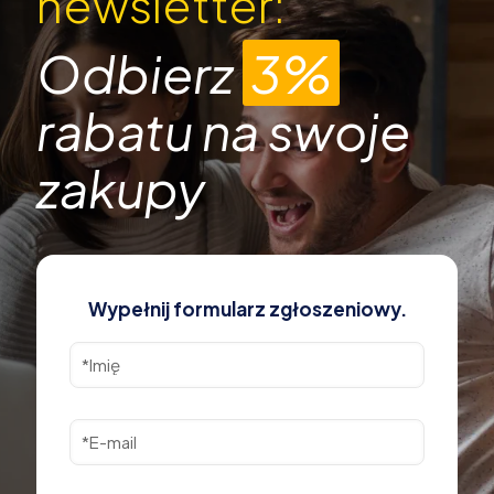
newsletter:
Odbierz
3%
rabatu na swoje
zakupy
Wypełnij formularz zgłoszeniowy.