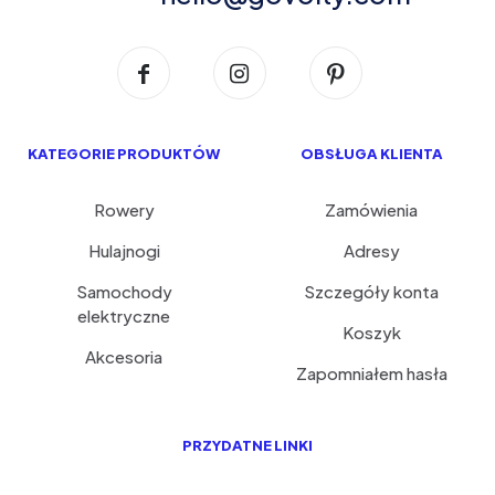
KATEGORIE PRODUKTÓW
OBSŁUGA KLIENTA
Rowery
Zamówienia
Hulajnogi
Adresy
Samochody
Szczegóły konta
elektryczne
Koszyk
Akcesoria
Zapomniałem hasła
PRZYDATNE LINKI