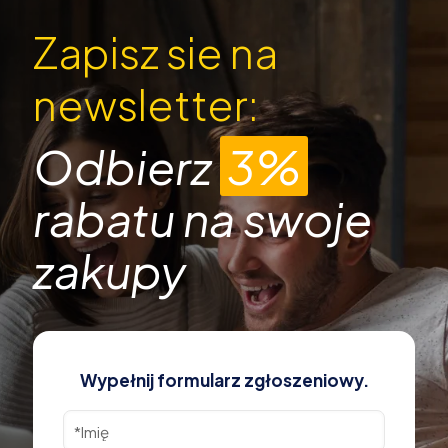
Zapisz sie na
newsletter:
Odbierz
3%
rabatu na swoje
zakupy
Wypełnij formularz zgłoszeniowy.