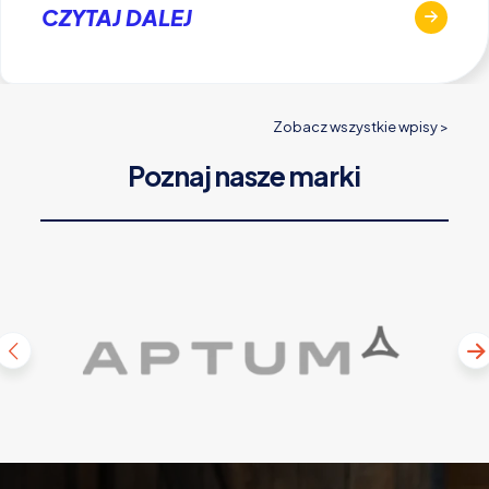
CZYTAJ DALEJ
Zobacz wszystkie wpisy >
Poznaj nasze marki