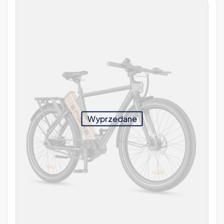
Wyprzedane