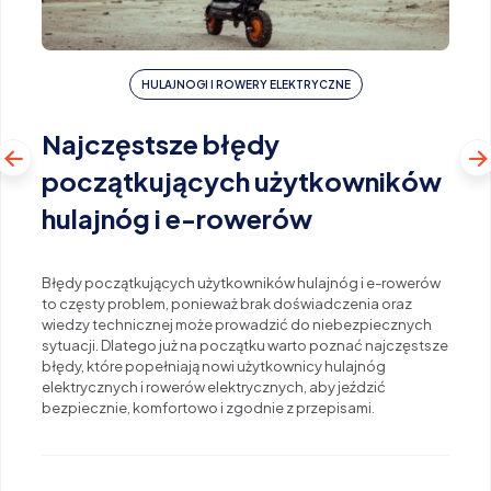
HULAJNOGI I ROWERY ELEKTRYCZNE
Najczęstsze błędy
początkujących użytkowników
hulajnóg i e-rowerów
Błędy początkujących użytkowników hulajnóg i e-rowerów
to częsty problem, ponieważ brak doświadczenia oraz
wiedzy technicznej może prowadzić do niebezpiecznych
sytuacji. Dlatego już na początku warto poznać najczęstsze
błędy, które popełniają nowi użytkownicy hulajnóg
elektrycznych i rowerów elektrycznych, aby jeździć
bezpiecznie, komfortowo i zgodnie z przepisami.