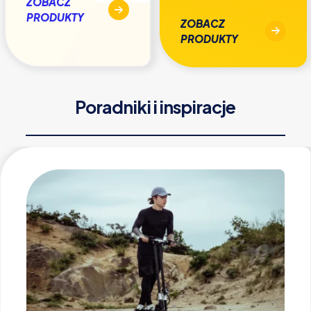
ZOBACZ
PRODUKTY
ZOBACZ
PRODUKTY
Poradniki i inspiracje