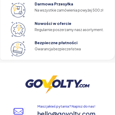
Darmowa Przesyłka
Na wszystkie zamówienia powyżej 500 zł
Nowości w ofercie
Regularnie poszerzamy nasz asortyment.
Bezpieczne płatności
Gwarancja bezpieczeństwa
Masz jakieś pytania? Napisz do nas!
hello@govolty.com