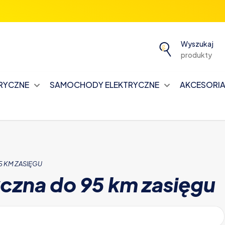
Wyszukaj
produkty
TRYCZNE
SAMOCHODY ELEKTRYCZNE
AKCESORIA 
 KM ZASIĘGU
yczna do 95 km zasięgu