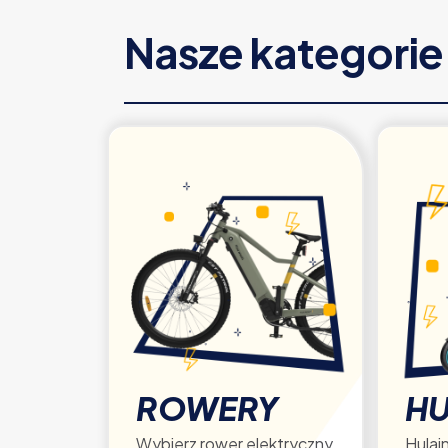
Nasze kategori
ROWERY
HU
Wybierz rower elektryczny
Hulajn