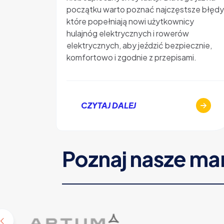
początku warto poznać najczęstsze błędy
które popełniają nowi użytkownicy
hulajnóg elektrycznych i rowerów
elektrycznych, aby jeździć bezpiecznie,
komfortowo i zgodnie z przepisami.
CZYTAJ DALEJ
Poznaj nasze ma