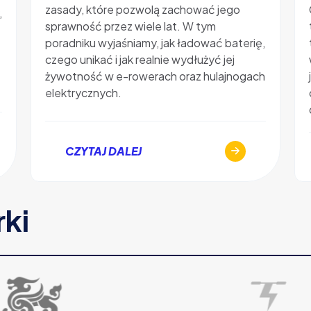
zasady, które pozwolą zachować jego
,
sprawność przez wiele lat. W tym
poradniku wyjaśniamy, jak ładować baterię,
czego unikać i jak realnie wydłużyć jej
żywotność w e-rowerach oraz hulajnogach
elektrycznych.
CZYTAJ DALEJ
rki