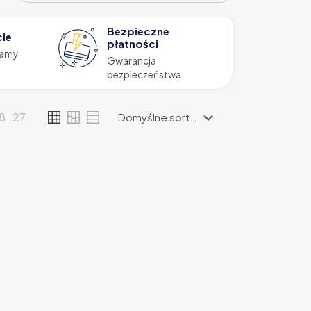
Bezpieczne
cie
płatności
zamy
Gwarancja
bezpieczeństwa
18
27