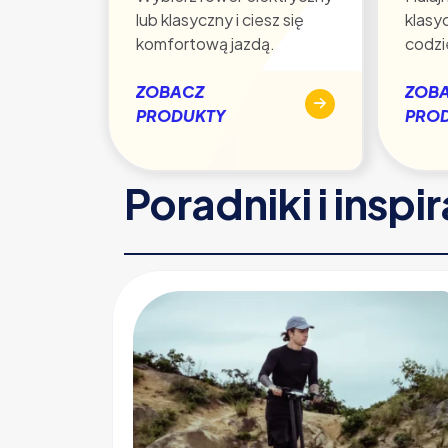
lub klasyczny i ciesz się
klasy
komfortową jazdą.
codzi
ZOBACZ
ZOB
PRODUKTY
PRO
Poradniki i inspi