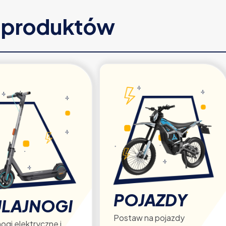
e produktów
POJAZDY
LAJNOGI
Postaw na pojazdy
ogi elektryczne i