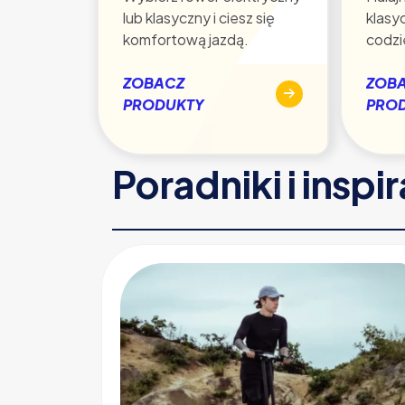
lub klasyczny i ciesz się
klasy
komfortową jazdą.
codzi
ZOBACZ
ZOB
PRODUKTY
PRO
Poradniki i inspi