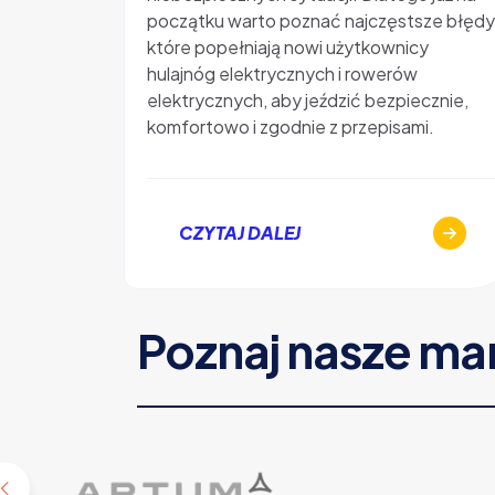
początku warto poznać najczęstsze błędy
które popełniają nowi użytkownicy
hulajnóg elektrycznych i rowerów
elektrycznych, aby jeździć bezpiecznie,
komfortowo i zgodnie z przepisami.
CZYTAJ DALEJ
Poznaj nasze ma