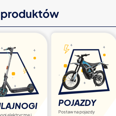
e produktów
POJAZDY
LAJNOGI
Postaw na pojazdy
ogi elektryczne i