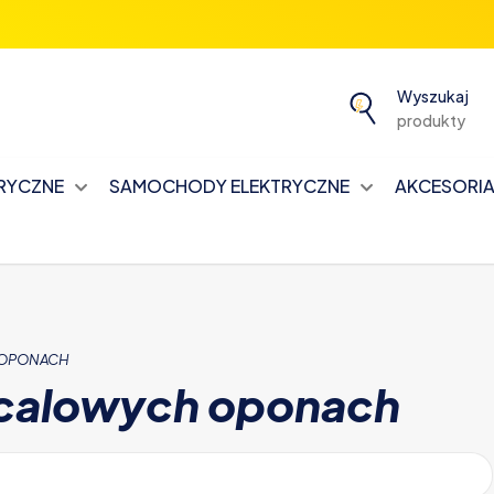
Wyszukaj
produkty
TRYCZNE
SAMOCHODY ELEKTRYCZNE
AKCESORIA 
 OPONACH
-calowych oponach