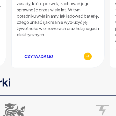
zasady, które pozwolą zachować jego
,
sprawność przez wiele lat. W tym
poradniku wyjaśniamy, jak ładować baterię,
czego unikać i jak realnie wydłużyć jej
żywotność w e-rowerach oraz hulajnogach
elektrycznych.
CZYTAJ DALEJ
rki