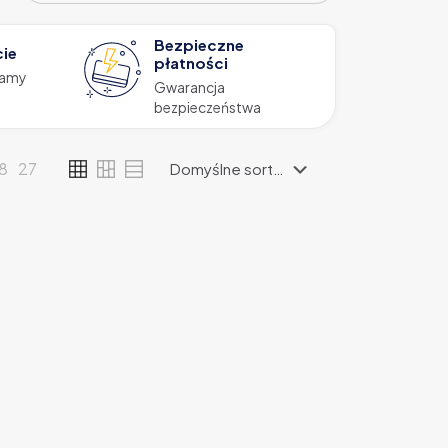
Bezpieczne
cie
płatności
zamy
Gwarancja
bezpieczeństwa
18
27