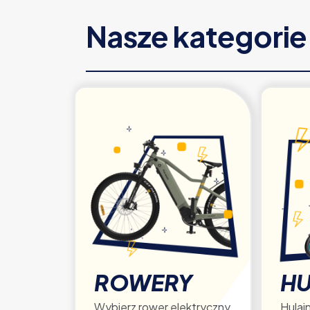
Nasze kategori
ROWERY
HU
Wybierz rower elektryczny
Hulajn