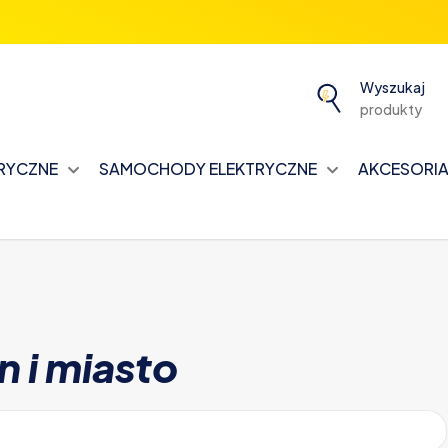
Wyszukaj
produkty
TRYCZNE
SAMOCHODY ELEKTRYCZNE
AKCESORIA 
n i miasto