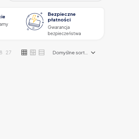
Bezpieczne
cie
płatności
zamy
Gwarancja
bezpieczeństwa
18
27