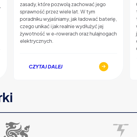
zasady, które pozwolą zachować jego
,
sprawność przez wiele lat. W tym
poradniku wyjaśniamy, jak ładować baterię,
czego unikać i jak realnie wydłużyć jej
żywotność w e-rowerach oraz hulajnogach
elektrycznych.
CZYTAJ DALEJ
rki