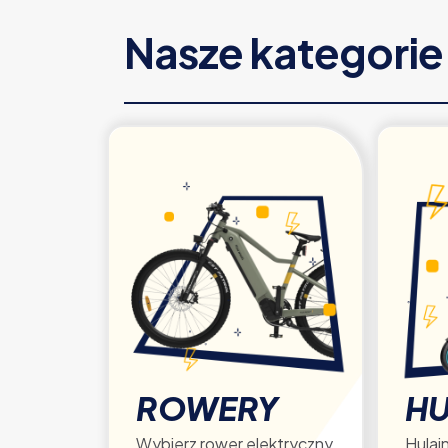
Nasze kategori
ROWERY
HU
Wybierz rower elektryczny
Hulajn