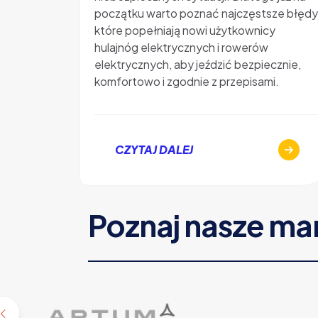
początku warto poznać najczęstsze błędy
które popełniają nowi użytkownicy
hulajnóg elektrycznych i rowerów
elektrycznych, aby jeździć bezpiecznie,
komfortowo i zgodnie z przepisami.
CZYTAJ DALEJ
Poznaj nasze ma