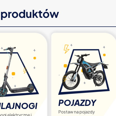
e produktów
POJAZDY
LAJNOGI
Postaw na pojazdy
ogi elektryczne i