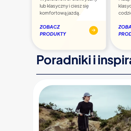
lub klasyczny i ciesz się
klasy
komfortową jazdą.
codzi
ZOBACZ
ZOB
PRODUKTY
PRO
Poradniki i inspi