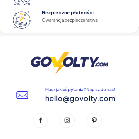
Bezpieczne płatności
Gwarancja bezpieczeństwa
Masz jakieś pytania? Napisz do nas!
hello@govolty.com