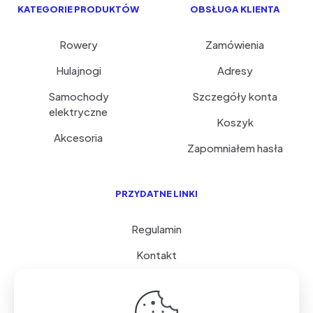
KATEGORIE PRODUKTÓW
OBSŁUGA KLIENTA
Rowery
Zamówienia
Hulajnogi
Adresy
Samochody
Szczegóły konta
elektryczne
Koszyk
Akcesoria
Zapomniałem hasła
PRZYDATNE LINKI
Regulamin
Kontakt
Serwis i porady
FAQ