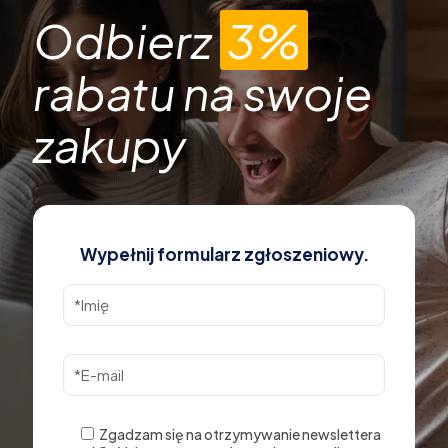
Odbierz
3%
rabatu na swoje
zakupy
Wypełnij formularz zgłoszeniowy.
Zgadzam się na otrzymywanie newslettera