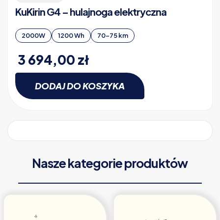
KuKirin G4 – hulajnoga elektryczna
2000W
1200 Wh
70-75 km
3 694,00
zł
DODAJ DO KOSZYKA
Nasze kategorie produktów