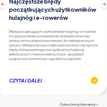
Najczęstsze błędy
początkujących użytkowników
hulajnóg i e-rowerów
Błędy początkujących użytkowników hulajnóg i e-rowerów
to częsty problem, ponieważ brak doświadczenia oraz
wiedzy technicznej może prowadzić do niebezpiecznych
sytuacji. Dlatego już na początku warto poznać najczęstsze
błędy, które popełniają nowi użytkownicy hulajnóg
elektrycznych i rowerów elektrycznych, aby jeździć
bezpiecznie, komfortowo i zgodnie z przepisami.
CZYTAJ DALEJ
Zobacz wszystkie wpisy >