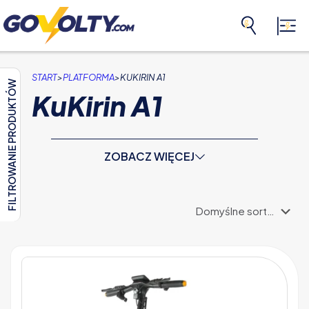
>
>
START
PLATFORMA
KUKIRIN A1
FILTROWANIE PRODUKTÓW
KuKirin A1
ZOBACZ WIĘCEJ