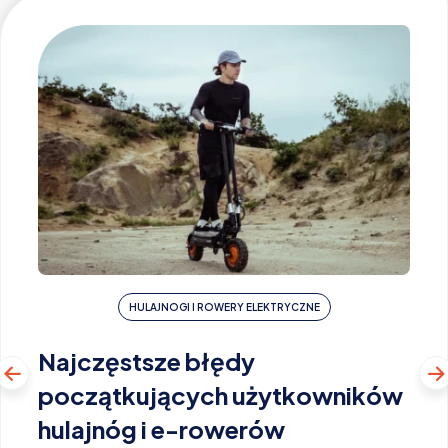
HULAJNOGI I ROWERY ELEKTRYCZNE
Najczęstsze błędy
początkujących użytkowników
hulajnóg i e-rowerów