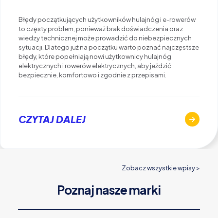
Błędy początkujących użytkowników hulajnóg i e-rowerów
to częsty problem, ponieważ brak doświadczenia oraz
wiedzy technicznej może prowadzić do niebezpiecznych
sytuacji. Dlatego już na początku warto poznać najczęstsze
błędy, które popełniają nowi użytkownicy hulajnóg
elektrycznych i rowerów elektrycznych, aby jeździć
bezpiecznie, komfortowo i zgodnie z przepisami.
CZYTAJ DALEJ
Zobacz wszystkie wpisy >
Poznaj nasze marki