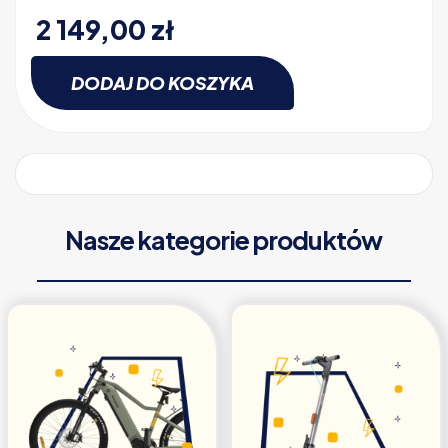
2 149,00
zł
DODAJ DO KOSZYKA
Nasze kategorie produktów