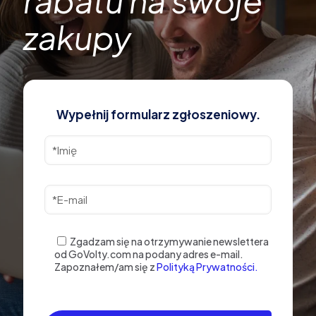
zakupy
Wypełnij formularz zgłoszeniowy.
Zgadzam się na otrzymywanie newslettera
od GoVolty.com na podany adres e-mail.
Zapoznałem/am się z
Polityką Prywatności.