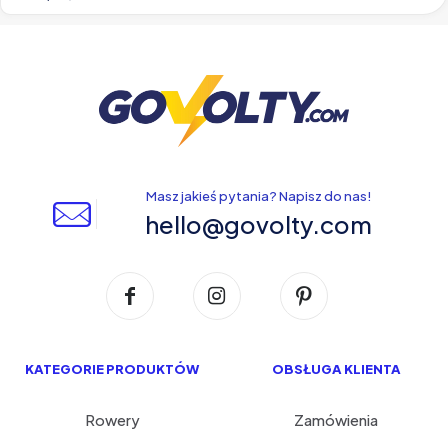
Masz jakieś pytania? Napisz do nas!
hello@govolty.com
KATEGORIE PRODUKTÓW
OBSŁUGA KLIENTA
Rowery
Zamówienia