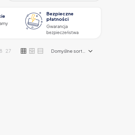
Bezpieczne
cie
płatności
zamy
Gwarancja
bezpieczeństwa
18
27