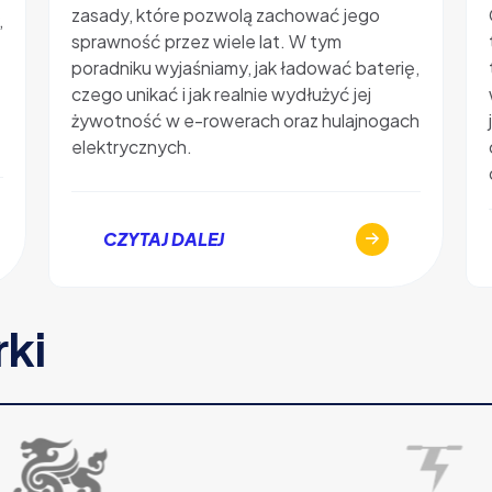
zasady, które pozwolą zachować jego
,
sprawność przez wiele lat. W tym
poradniku wyjaśniamy, jak ładować baterię,
czego unikać i jak realnie wydłużyć jej
żywotność w e-rowerach oraz hulajnogach
elektrycznych.
CZYTAJ DALEJ
rki