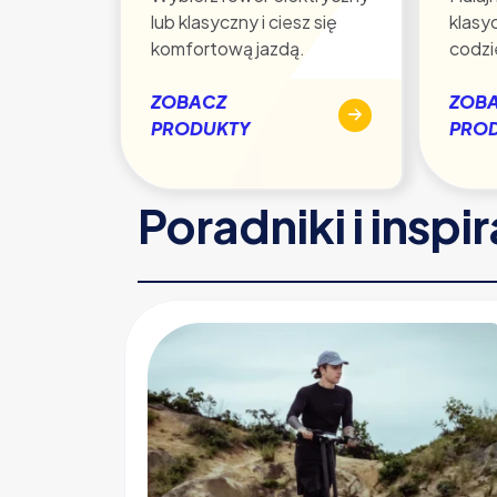
lub klasyczny i ciesz się
klasy
komfortową jazdą.
codzi
ZOBACZ
ZOB
PRODUKTY
PRO
Poradniki i inspi