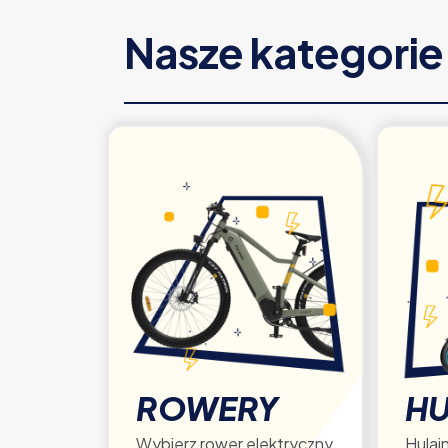
Nasze kategori
ROWERY
HU
Wybierz rower elektryczny
Hulajn