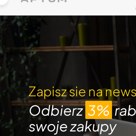
Zapisz sie na news
Odbierz
3%
rab
swoje zakupy