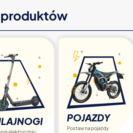
e produktów
POJAZDY
LAJNOGI
Postaw na pojazdy
ogi elektryczne i