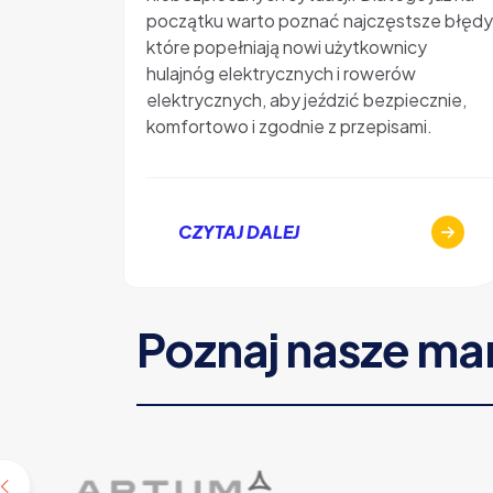
początku warto poznać najczęstsze błędy
które popełniają nowi użytkownicy
hulajnóg elektrycznych i rowerów
elektrycznych, aby jeździć bezpiecznie,
komfortowo i zgodnie z przepisami.
CZYTAJ DALEJ
Poznaj nasze ma