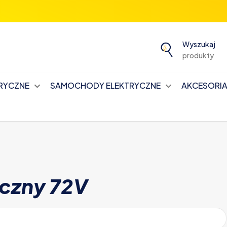
Wyszukaj
produkty
TRYCZNE
SAMOCHODY ELEKTRYCZNE
AKCESORIA 
yczny 72V