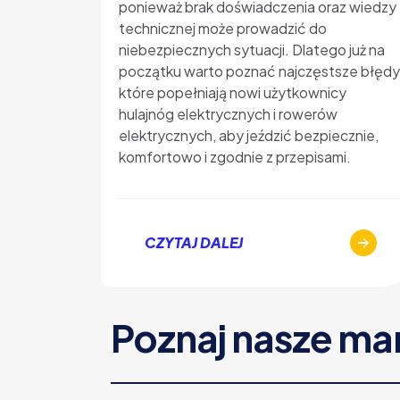
ponieważ brak doświadczenia oraz wiedzy
technicznej może prowadzić do
niebezpiecznych sytuacji. Dlatego już na
początku warto poznać najczęstsze błędy
które popełniają nowi użytkownicy
hulajnóg elektrycznych i rowerów
elektrycznych, aby jeździć bezpiecznie,
komfortowo i zgodnie z przepisami.
CZYTAJ DALEJ
Poznaj nasze ma