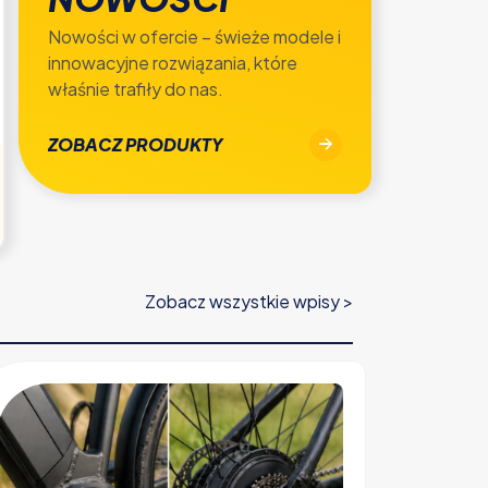
Nowości w ofercie – świeże modele i
innowacyjne rozwiązania, które
właśnie trafiły do nas.
ZOBACZ PRODUKTY
Zobacz wszystkie wpisy >