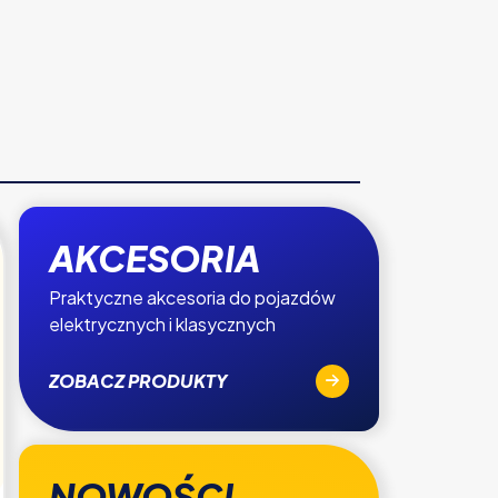
AKCESORIA
Praktyczne akcesoria do pojazdów
elektrycznych i klasycznych
ZOBACZ PRODUKTY
NOWOŚCI