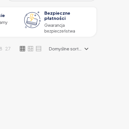
Bezpieczne
cie
płatności
zamy
Gwarancja
bezpieczeństwa
18
27