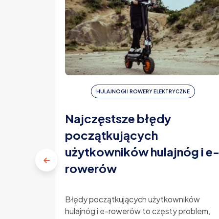
HULAJNOGI I ROWERY ELEKTRYCZNE
Najczęstsze błędy
początkujących
użytkowników hulajnóg i e
rowerów
Błędy początkujących użytkowników
hulajnóg i e-rowerów to częsty problem,