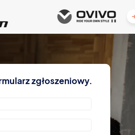
rmularz zgłoszeniowy.