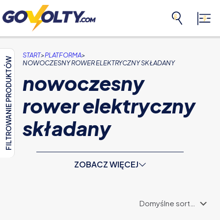
>
>
START
PLATFORMA
FILTROWANIE PRODUKTÓW
NOWOCZESNY ROWER ELEKTRYCZNY SKŁADANY
nowoczesny
rower elektryczny
składany
ZOBACZ WIĘCEJ