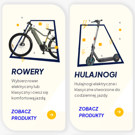
stronie
produktu
ROWERY
HULAJNOGI
Wybierz rower
Hulajnogi elektryczne i
elektryczny lub
klasyczne stworzone do
klasyczny i ciesz się
codziennej, jazdy.
komfortową jazdą.
ZOBACZ
ZOBACZ
PRODUKTY
PRODUKTY