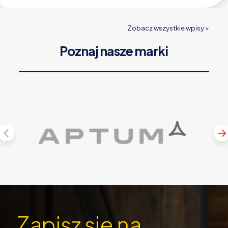
Zobacz wszystkie wpisy >
Poznaj nasze marki
Zapisz sie na