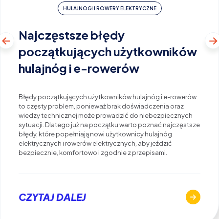
HULAJNOGI I ROWERY ELEKTRYCZNE
Najczęstsze błędy
początkujących użytkowników
hulajnóg i e-rowerów
Błędy początkujących użytkowników hulajnóg i e-rowerów
to częsty problem, ponieważ brak doświadczenia oraz
wiedzy technicznej może prowadzić do niebezpiecznych
sytuacji. Dlatego już na początku warto poznać najczęstsze
błędy, które popełniają nowi użytkownicy hulajnóg
elektrycznych i rowerów elektrycznych, aby jeździć
bezpiecznie, komfortowo i zgodnie z przepisami.
CZYTAJ DALEJ