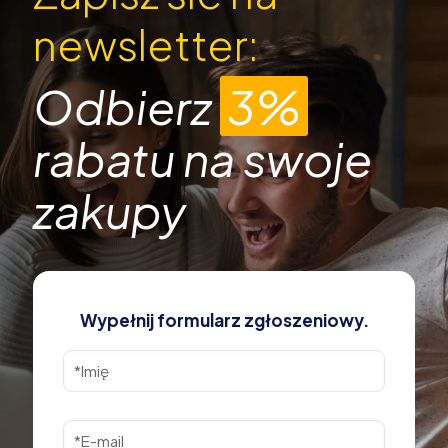
newsletter:
Odbierz
3%
rabatu na swoje
zakupy
Wypełnij formularz zgłoszeniowy.