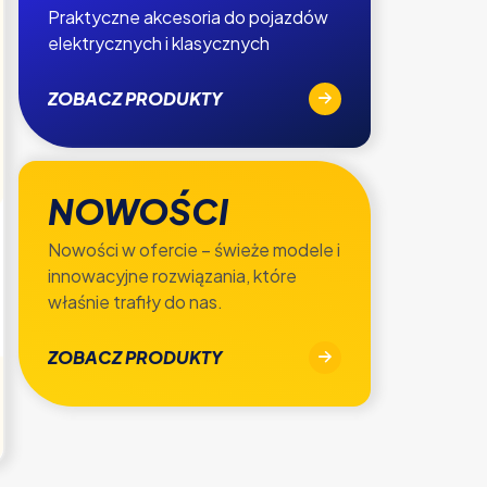
Praktyczne akcesoria do pojazdów
elektrycznych i klasycznych
ZOBACZ PRODUKTY
NOWOŚCI
Nowości w ofercie – świeże modele i
innowacyjne rozwiązania, które
właśnie trafiły do nas.
ZOBACZ PRODUKTY