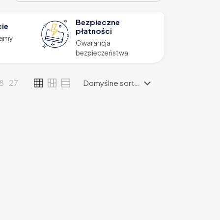
Bezpieczne
cie
płatności
zamy
Gwarancja
bezpieczeństwa
18
27