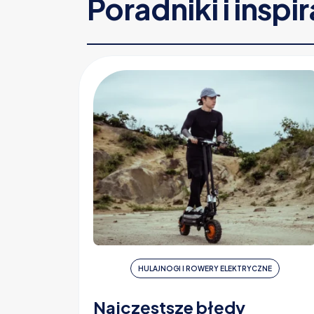
Poradniki i inspi
HULAJNOGI I ROWERY ELEKTRYCZNE
Najczęstsze błędy