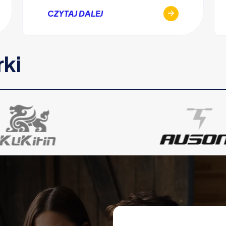
CZYTAJ DALEJ
rki