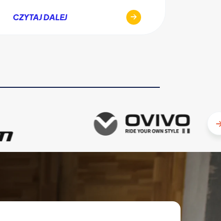
CZYT
CZYTAJ DALEJ