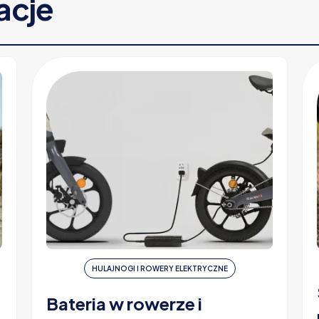
racje
HULAJNOGI I ROWERY ELEKTRYCZNE
Bateria w rowerze i