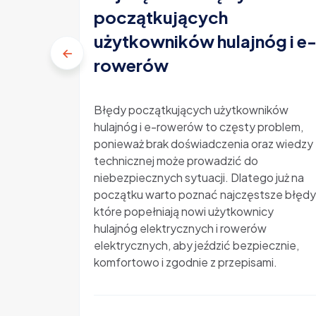
początkujących
użytkowników hulajnóg i e
rowerów
Błędy początkujących użytkowników
hulajnóg i e-rowerów to częsty problem,
ponieważ brak doświadczenia oraz wiedzy
technicznej może prowadzić do
niebezpiecznych sytuacji. Dlatego już na
początku warto poznać najczęstsze błędy
które popełniają nowi użytkownicy
hulajnóg elektrycznych i rowerów
elektrycznych, aby jeździć bezpiecznie,
komfortowo i zgodnie z przepisami.