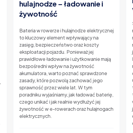
hulajnodze – ładowanie i
żywotność
-
Bateria w rowerze i hulajnodze elektrycznej
to kluczowy element wpływający na
zasięg, bezpieczeństwo oraz koszty
eksploatacji pojazdu. Ponieważ jej
prawidłowe ładowanie i użytkowanie mają
bezpośredni wpływ na żywotność
akumulatora, warto poznać sprawdzone
zasady, które pozwolą zachować jego
,
sprawność przez wiele lat. W tym
poradniku wyjaśniamy, jak ładować baterię,
czego unikać i jak realnie wydłużyć jej
żywotność w e-rowerach oraz hulajnogach
elektrycznych.