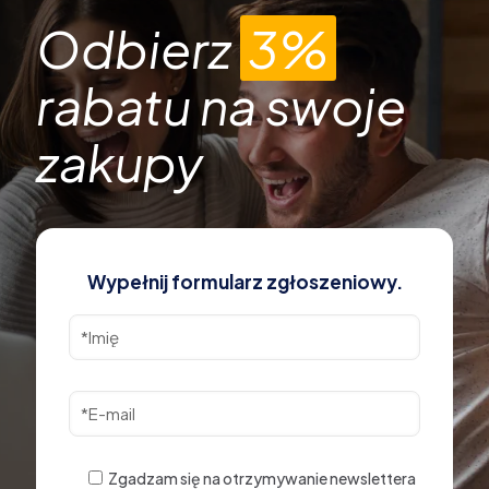
Odbierz
3%
rabatu na swoje
zakupy
Wypełnij formularz zgłoszeniowy.
Zgadzam się na otrzymywanie newslettera