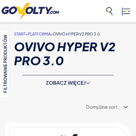
>
>
START
PLATFORMA
OVIVO HYPER V2 PRO 3.0
FILTROWANIE PRODUKTÓW
OVIVO HYPER V2
PRO 3.0
ZOBACZ WIĘCEJ