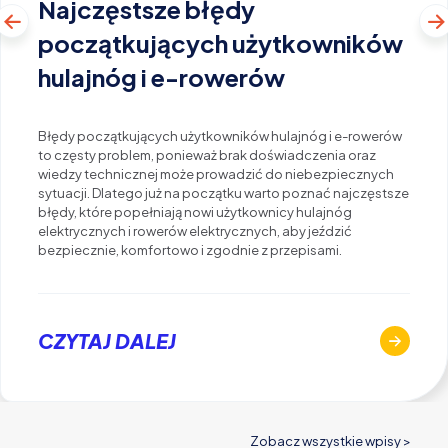
Najczęstsze błędy
początkujących użytkowników
hulajnóg i e-rowerów
Błędy początkujących użytkowników hulajnóg i e-rowerów
to częsty problem, ponieważ brak doświadczenia oraz
wiedzy technicznej może prowadzić do niebezpiecznych
sytuacji. Dlatego już na początku warto poznać najczęstsze
błędy, które popełniają nowi użytkownicy hulajnóg
elektrycznych i rowerów elektrycznych, aby jeździć
bezpiecznie, komfortowo i zgodnie z przepisami.
CZYTAJ DALEJ
Zobacz wszystkie wpisy >