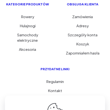
KATEGORIE PRODUKTÓW
OBSŁUGA KLIENTA
Rowery
Zamówienia
Hulajnogi
Adresy
Samochody
Szczegóły konta
elektryczne
Koszyk
Akcesoria
Zapomniałem hasła
PRZYDATNE LINKI
Regulamin
Kontakt
Serwis i porady
FAQ