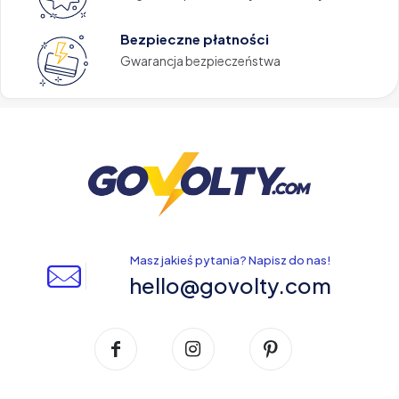
Bezpieczne płatności
Gwarancja bezpieczeństwa
Masz jakieś pytania? Napisz do nas!
hello@govolty.com