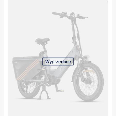
Wyprzedane