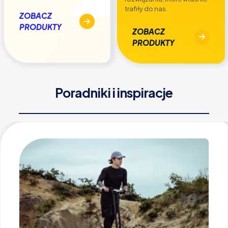
trafiły do nas.
ZOBACZ
PRODUKTY
ZOBACZ
PRODUKTY
Poradniki i inspiracje