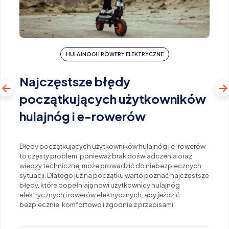
HULAJNOGI I ROWERY ELEKTRYCZNE
Najczęstsze błędy
początkujących użytkowników
hulajnóg i e-rowerów
Błędy początkujących użytkowników hulajnóg i e-rowerów
to częsty problem, ponieważ brak doświadczenia oraz
wiedzy technicznej może prowadzić do niebezpiecznych
sytuacji. Dlatego już na początku warto poznać najczęstsze
błędy, które popełniają nowi użytkownicy hulajnóg
elektrycznych i rowerów elektrycznych, aby jeździć
bezpiecznie, komfortowo i zgodnie z przepisami.