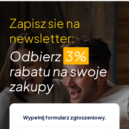
Zapisz sie na
newsletter:
Odbierz
3%
rabatu na swoje
zakupy
Wypełnij formularz zgłoszeniowy.