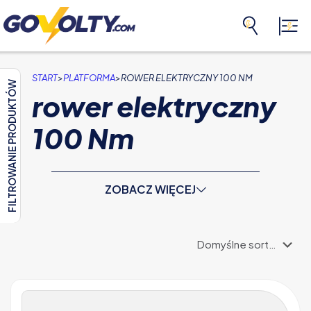
>
>
START
PLATFORMA
ROWER ELEKTRYCZNY 100 NM
FILTROWANIE PRODUKTÓW
rower elektryczny
100 Nm
ZOBACZ WIĘCEJ