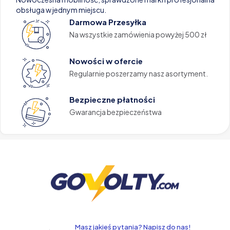
obsługa w jednym miejscu.
Darmowa Przesyłka
Na wszystkie zamówienia powyżej 500 zł
Nowości w ofercie
Regularnie poszerzamy nasz asortyment.
Bezpieczne płatności
Gwarancja bezpieczeństwa
Masz jakieś pytania? Napisz do nas!