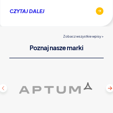
CZYTAJ DALEJ
Zobacz wszystkie wpisy >
Poznaj nasze marki