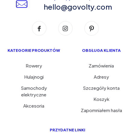
hello@govolty.com
KATEGORIE PRODUKTÓW
OBSŁUGA KLIENTA
Rowery
Zamówienia
Hulajnogi
Adresy
Samochody
Szczegóły konta
elektryczne
Koszyk
Akcesoria
Zapomniałem hasła
PRZYDATNE LINKI