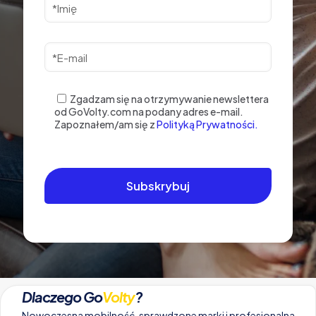
Zgadzam się na otrzymywanie newslettera
od GoVolty.com na podany adres e-mail.
Zapoznałem/am się z
Polityką Prywatności.
Dlaczego Go
Volty
?
Nowoczesna mobilność, sprawdzone marki i profesjonalna