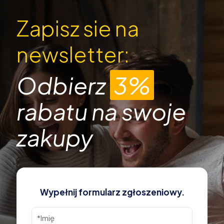
Zapisz sie na
newsletter:
Odbierz
3%
rabatu na swoje
zakupy
Wypełnij formularz zgłoszeniowy.