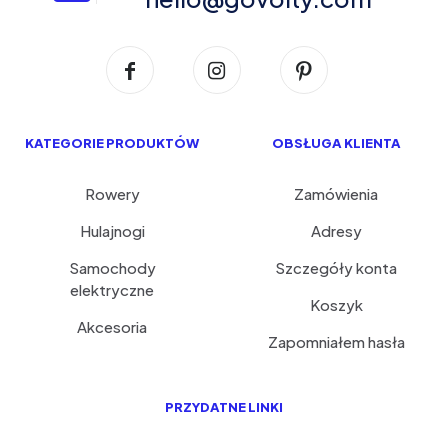
KATEGORIE PRODUKTÓW
OBSŁUGA KLIENTA
Rowery
Zamówienia
Hulajnogi
Adresy
Samochody
Szczegóły konta
elektryczne
Koszyk
Akcesoria
Zapomniałem hasła
PRZYDATNE LINKI