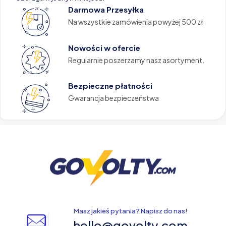
Darmowa Przesyłka
Na wszystkie zamówienia powyżej 500 zł
Nowości w ofercie
Regularnie poszerzamy nasz asortyment.
Bezpieczne płatności
Gwarancja bezpieczeństwa
Masz jakieś pytania? Napisz do nas!
hello@govolty.com