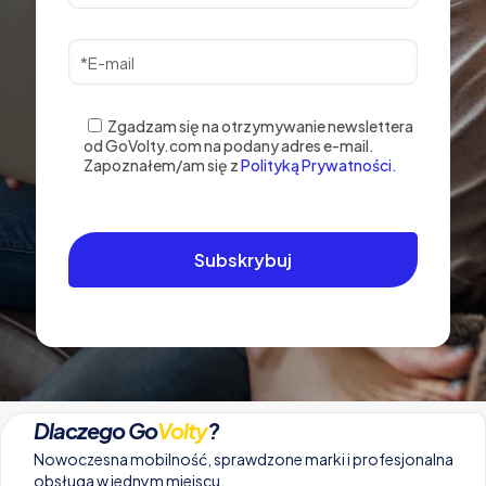
Zgadzam się na otrzymywanie newslettera
od GoVolty.com na podany adres e-mail.
Zapoznałem/am się z
Polityką Prywatności.
Dlaczego Go
Volty
?
Nowoczesna mobilność, sprawdzone marki i profesjonalna
obsługa w jednym miejscu.