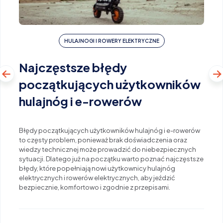
HULAJNOGI I ROWERY ELEKTRYCZNE
Najczęstsze błędy
początkujących użytkowników
hulajnóg i e-rowerów
Błędy początkujących użytkowników hulajnóg i e-rowerów
to częsty problem, ponieważ brak doświadczenia oraz
wiedzy technicznej może prowadzić do niebezpiecznych
sytuacji. Dlatego już na początku warto poznać najczęstsze
błędy, które popełniają nowi użytkownicy hulajnóg
elektrycznych i rowerów elektrycznych, aby jeździć
bezpiecznie, komfortowo i zgodnie z przepisami.