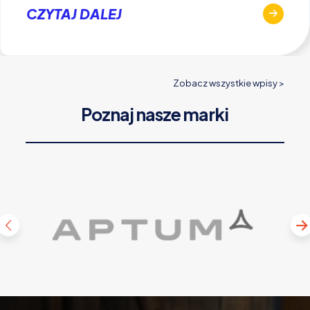
CZYTAJ DALEJ
Zobacz wszystkie wpisy >
Poznaj nasze marki