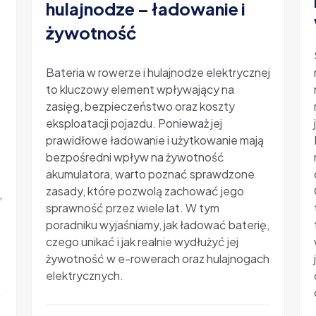
hulajnodze – ładowanie i
żywotność
-
Bateria w rowerze i hulajnodze elektrycznej
to kluczowy element wpływający na
zasięg, bezpieczeństwo oraz koszty
eksploatacji pojazdu. Ponieważ jej
prawidłowe ładowanie i użytkowanie mają
bezpośredni wpływ na żywotność
akumulatora, warto poznać sprawdzone
zasady, które pozwolą zachować jego
,
sprawność przez wiele lat. W tym
poradniku wyjaśniamy, jak ładować baterię,
czego unikać i jak realnie wydłużyć jej
żywotność w e-rowerach oraz hulajnogach
elektrycznych.