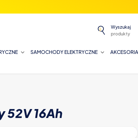
Wyszukaj
produkty
TRYCZNE
SAMOCHODY ELEKTRYCZNE
AKCESORIA 
y 52V 16Ah