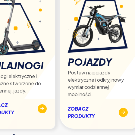
POJAZDY
LAJNOGI
Postaw na pojazdy
ogi elektryczne i
elektryczne i odkryj nowy
czne stworzone do
wymiar codziennej
ennej, jazdy.
mobilności.
ACZ
ZOBACZ
DUKTY
PRODUKTY