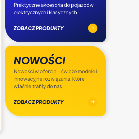
Praktyczne akcesoria do pojazdów
elektrycznych i klasycznych
ZOBACZ PRODUKTY
NOWOŚCI
Nowości w ofercie – świeże modele i
innowacyjne rozwiązania, które
właśnie trafiły do nas.
ZOBACZ PRODUKTY