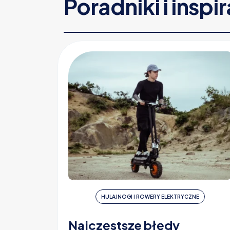
Poradniki i inspi
HULAJNOGI I ROWERY ELEKTRYCZNE
Najczęstsze błędy