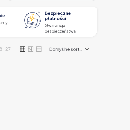
Bezpieczne
cie
płatności
zamy
Gwarancja
bezpieczeństwa
18
27