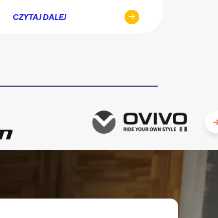
CZYT
CZYTAJ DALEJ