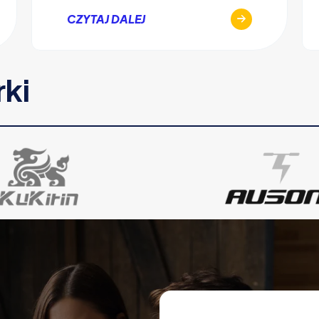
CZYTAJ DALEJ
rki