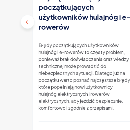
początkujących
użytkowników hulajnóg i e
rowerów
Błędy początkujących użytkowników
hulajnóg i e-rowerów to częsty problem,
ponieważ brak doświadczenia oraz wiedzy
technicznej może prowadzić do
niebezpiecznych sytuacji. Dlatego już na
początku warto poznać najczęstsze błędy
które popełniają nowi użytkownicy
hulajnóg elektrycznych i rowerów
elektrycznych, aby jeździć bezpiecznie,
komfortowo i zgodnie z przepisami.