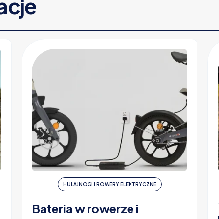
racje
HULAJNOGI I ROWERY ELEKTRYCZNE
Bateria w rowerze i