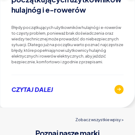
hulajnóg i e-rowerów
Błędy początkujących użytkowników hulajnóg i e-rowerów
to częsty problem, ponieważ brak doświadczenia oraz
wiedzy technicznej może prowadzić do niebezpiecznych
sytuacji. Dlatego już na początku warto poznać najczęstsze
błędy, które popełniają nowi użytkownicy hulajnóg
elektrycznych i rowerów elektrycznych, aby jeździć
bezpiecznie, komfortowo i zgodnie z przepisami.
CZYTAJ DALEJ
Zobacz wszystkie wpisy >
Poznaj nasze marki