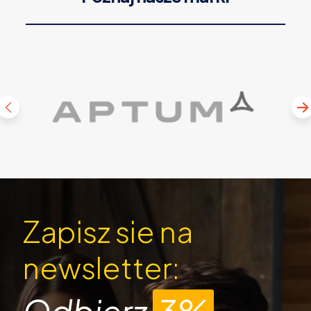
Zapisz sie na
newsletter:
Odbierz
3%