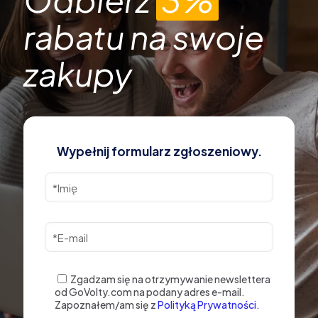
rabatu na swoje
zakupy
Wypełnij formularz zgłoszeniowy.
Zgadzam się na otrzymywanie newslettera
od GoVolty.com na podany adres e-mail.
Zapoznałem/am się z
Polityką Prywatności.