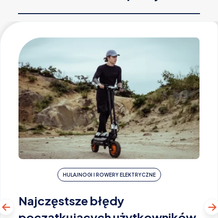
HULAJNOGI I ROWERY ELEKTRYCZNE
Najczęstsze błędy
początkujących użytkowników