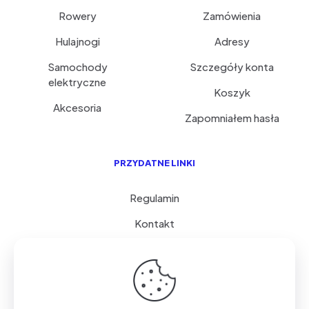
Rowery
Zamówienia
Hulajnogi
Adresy
Samochody
Szczegóły konta
elektryczne
Koszyk
Akcesoria
Zapomniałem hasła
PRZYDATNE LINKI
Regulamin
Kontakt
Serwis i porady
FAQ