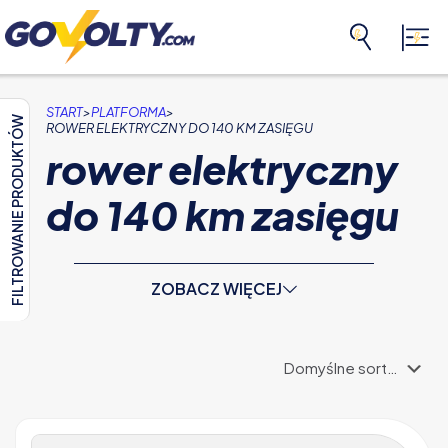
>
>
START
PLATFORMA
FILTROWANIE PRODUKTÓW
ROWER ELEKTRYCZNY DO 140 KM ZASIĘGU
rower elektryczny
do 140 km zasięgu
ZOBACZ WIĘCEJ