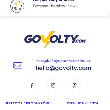
Gwarancja bezpieczeństwa
Masz jakieś pytania? Napisz do nas!
hello@govolty.com
KATEGORIE PRODUKTÓW
OBSŁUGA KLIENTA