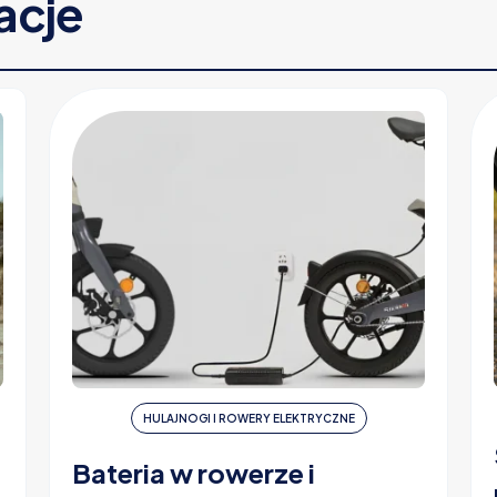
racje
HULAJNOGI I ROWERY ELEKTRYCZNE
Bateria w rowerze i