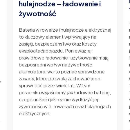
hulajnodze – ładowanie i
żywotność
-
Bateria w rowerze i hulajnodze elektrycznej
to kluczowy element wpływający na
zasięg, bezpieczeństwo oraz koszty
eksploatacji pojazdu. Ponieważ jej
prawidłowe ładowanie i użytkowanie mają
bezpośredni wpływ na żywotność
akumulatora, warto poznać sprawdzone
zasady, które pozwolą zachować jego
,
sprawność przez wiele lat. W tym
poradniku wyjaśniamy, jak ładować baterię,
czego unikać i jak realnie wydłużyć jej
żywotność w e-rowerach oraz hulajnogach
elektrycznych.