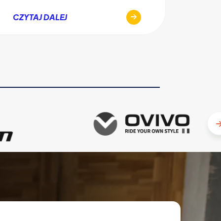
CZYT
CZYTAJ DALEJ