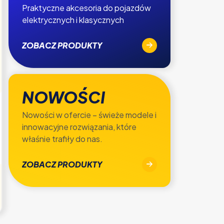
Praktyczne akcesoria do pojazdów
elektrycznych i klasycznych
ZOBACZ PRODUKTY
NOWOŚCI
Nowości w ofercie – świeże modele i
innowacyjne rozwiązania, które
właśnie trafiły do nas.
ZOBACZ PRODUKTY