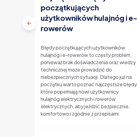
początkujących
użytkowników hulajnóg i e
rowerów
Błędy początkujących użytkowników
hulajnóg i e-rowerów to częsty problem,
ponieważ brak doświadczenia oraz wiedzy
technicznej może prowadzić do
niebezpiecznych sytuacji. Dlatego już na
początku warto poznać najczęstsze błędy
które popełniają nowi użytkownicy
hulajnóg elektrycznych i rowerów
elektrycznych, aby jeździć bezpiecznie,
komfortowo i zgodnie z przepisami.