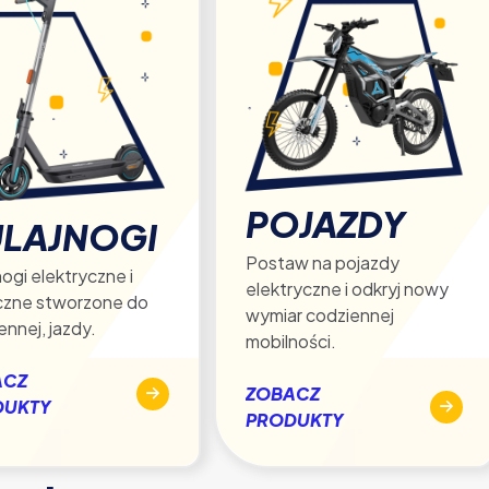
POJAZDY
LAJNOGI
Postaw na pojazdy
ogi elektryczne i
elektryczne i odkryj nowy
czne stworzone do
wymiar codziennej
ennej, jazdy.
mobilności.
ACZ
ZOBACZ
DUKTY
PRODUKTY