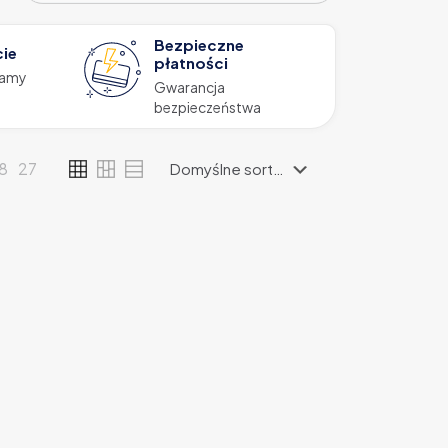
Bezpieczne
cie
płatności
zamy
Gwarancja
bezpieczeństwa
18
27