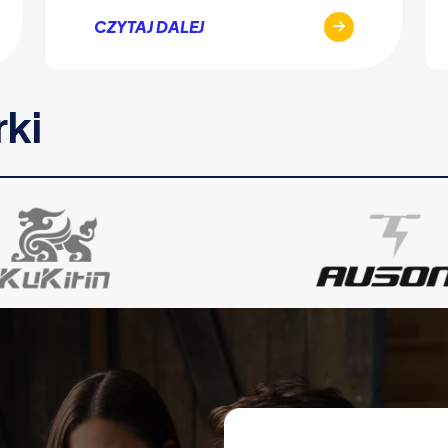
CZYTAJ DALEJ
rki