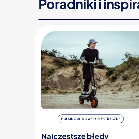
Poradniki i inspi
HULAJNOGI I ROWERY ELEKTRYCZNE
Najczęstsze błędy