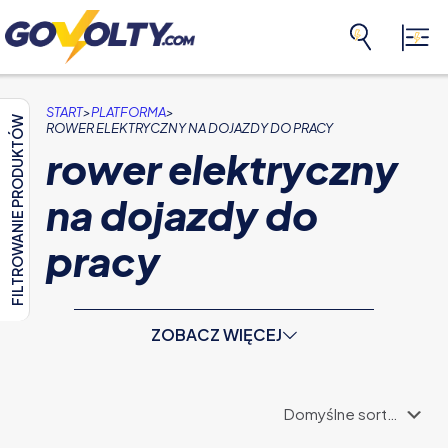
>
>
START
PLATFORMA
FILTROWANIE PRODUKTÓW
ROWER ELEKTRYCZNY NA DOJAZDY DO PRACY
rower elektryczny
na dojazdy do
pracy
ZOBACZ WIĘCEJ