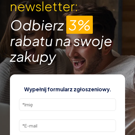
newsletter:
Odbierz
3%
rabatu na swoje
zakupy
Wypełnij formularz zgłoszeniowy.