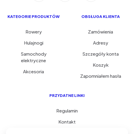
KATEGORIE PRODUKTÓW
OBSŁUGA KLIENTA
Rowery
Zamówienia
Hulajnogi
Adresy
Samochody
Szczegóły konta
elektryczne
Koszyk
Akcesoria
Zapomniałem hasła
PRZYDATNE LINKI
Regulamin
Kontakt
Serwis i porady