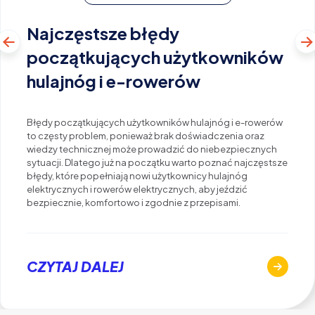
Najczęstsze błędy
początkujących użytkowników
hulajnóg i e-rowerów
Błędy początkujących użytkowników hulajnóg i e-rowerów
to częsty problem, ponieważ brak doświadczenia oraz
wiedzy technicznej może prowadzić do niebezpiecznych
sytuacji. Dlatego już na początku warto poznać najczęstsze
błędy, które popełniają nowi użytkownicy hulajnóg
elektrycznych i rowerów elektrycznych, aby jeździć
bezpiecznie, komfortowo i zgodnie z przepisami.
CZYTAJ DALEJ