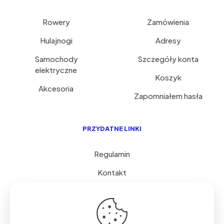
Rowery
Zamówienia
Hulajnogi
Adresy
Samochody
Szczegóły konta
elektryczne
Koszyk
Akcesoria
Zapomniałem hasła
PRZYDATNE LINKI
Regulamin
Kontakt
Serwis i porady
FAQ