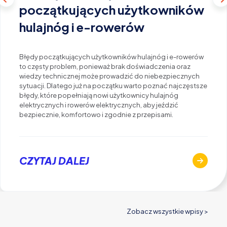
początkujących użytkowników
hulajnóg i e-rowerów
Błędy początkujących użytkowników hulajnóg i e-rowerów
to częsty problem, ponieważ brak doświadczenia oraz
wiedzy technicznej może prowadzić do niebezpiecznych
sytuacji. Dlatego już na początku warto poznać najczęstsze
błędy, które popełniają nowi użytkownicy hulajnóg
elektrycznych i rowerów elektrycznych, aby jeździć
bezpiecznie, komfortowo i zgodnie z przepisami.
CZYTAJ DALEJ
Zobacz wszystkie wpisy >