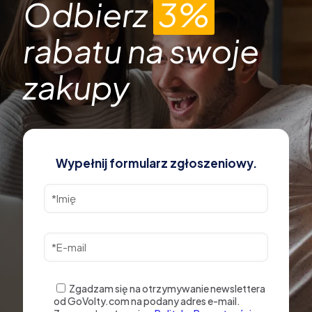
Odbierz
3%
rabatu na swoje
zakupy
Wypełnij formularz zgłoszeniowy.
Zgadzam się na otrzymywanie newslettera
od GoVolty.com na podany adres e-mail.