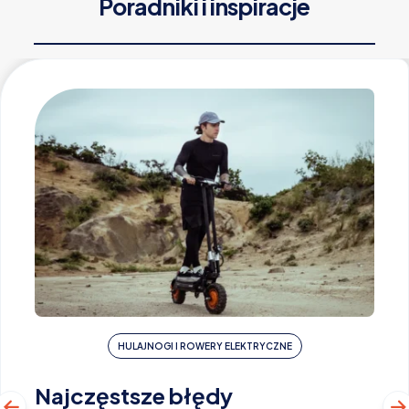
Poradniki i inspiracje
HULAJNOGI I ROWERY ELEKTRYCZNE
Najczęstsze błędy