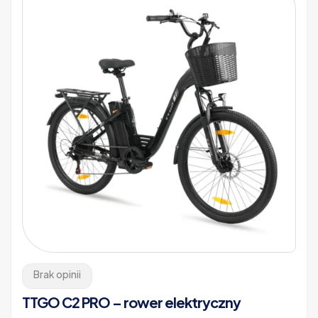
Brak opinii
TTGO C2 PRO – rower elektryczny