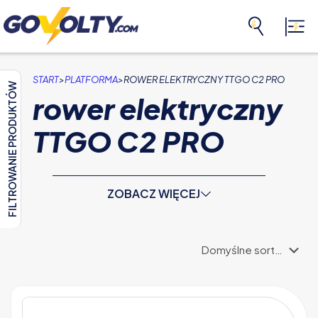
>
>
START
PLATFORMA
ROWER ELEKTRYCZNY TTGO C2 PRO
FILTROWANIE PRODUKTÓW
rower elektryczny
TTGO C2 PRO
ZOBACZ WIĘCEJ