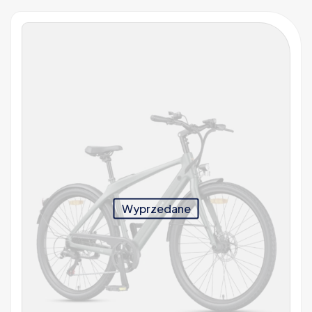
Wyprzedane