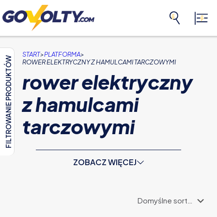
>
>
START
PLATFORMA
FILTROWANIE PRODUKTÓW
ROWER ELEKTRYCZNY Z HAMULCAMI TARCZOWYMI
rower elektryczny
z hamulcami
tarczowymi
ZOBACZ WIĘCEJ