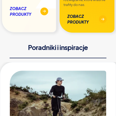
trafiły do nas.
ZOBACZ
PRODUKTY
ZOBACZ
PRODUKTY
Poradniki i inspiracje