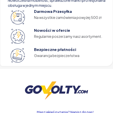
Nowoczesna mobilność, sprawdzone marki i profesjonalna
obsługa w jednym miejscu.
Darmowa Przesyłka
Na wszystkie zamówienia powyżej 500 zł
Nowości w ofercie
Regularnie poszerzamy nasz asortyment.
Bezpieczne płatności
Gwarancja bezpieczeństwa
Masz jakieś pytania? Napisz do nas!