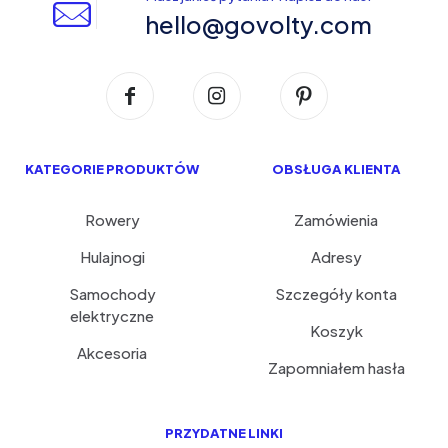
hello@govolty.com
KATEGORIE PRODUKTÓW
OBSŁUGA KLIENTA
Rowery
Zamówienia
Hulajnogi
Adresy
Samochody
Szczegóły konta
elektryczne
Koszyk
Akcesoria
Zapomniałem hasła
PRZYDATNE LINKI