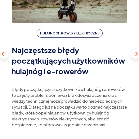
HULAJNOGI I ROWERY ELEKTRYCZNE
Najczęstsze błędy
początkujących użytkowników
hulajnóg i e-rowerów
Błędy początkujących użytkowników hulajnóg i e-rowerów
to częsty problem, ponieważ brak doświadczenia oraz
wiedzy technicznej może prowadzić do niebezpiecznych
sytuacji. Dlatego już na początku warto poznać najczęstsze
błędy, które popełniają nowi użytkownicy hulajnóg
elektrycznych i rowerów elektrycznych, aby jeździć
bezpiecznie, komfortowo i zgodnie z przepisami.