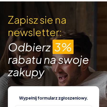
Zapisz sie na
newsletter:
Odbierz
3%
rabatu na swoje
zakupy
Wypełnij formularz zgłoszeniowy.