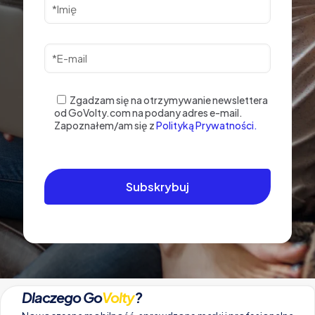
Zgadzam się na otrzymywanie newslettera
od GoVolty.com na podany adres e-mail.
Zapoznałem/am się z
Polityką Prywatności.
Dlaczego Go
Volty
?