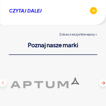
CZYTAJ DALEJ
Zobacz wszystkie wpisy >
Poznaj nasze marki