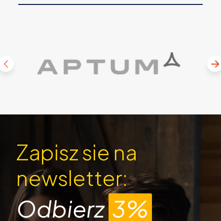
Zapisz sie na
newsletter:
Odbierz
3%