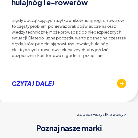
hulajnóg i e-rowerów
Błędy początkujących użytkowników hulajnóg i e-rowerów
to częsty problem, ponieważ brak doświadczenia oraz
wiedzy technicznej może prowadzić do niebezpiecznych
sytuacji. Dlatego już na początku warto poznać najczęstsze
błędy, które popełniają nowi użytkownicy hulajnóg
elektrycznych i rowerów elektrycznych, aby jeździć
bezpiecznie, komfortowo i zgodnie z przepisami.
CZYTAJ DALEJ
Zobacz wszystkie wpisy >
Poznaj nasze marki