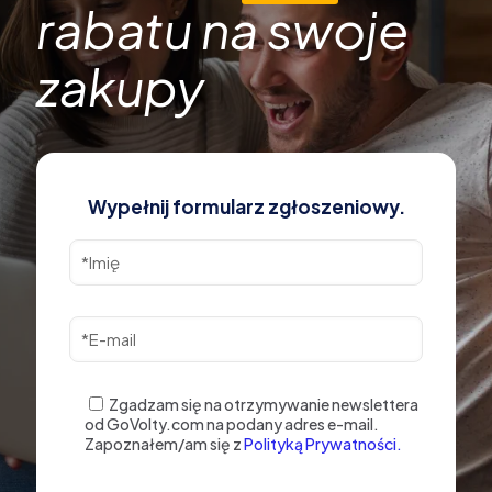
rabatu na swoje
zakupy
Wypełnij formularz zgłoszeniowy.
Zgadzam się na otrzymywanie newslettera
od GoVolty.com na podany adres e-mail.
Zapoznałem/am się z
Polityką Prywatności.