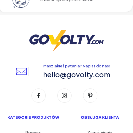
Masz jakieś pytania? Napisz do nas!
hello@govolty.com
KATEGORIE PRODUKTÓW
OBSŁUGA KLIENTA
Rowery
Zamówienia