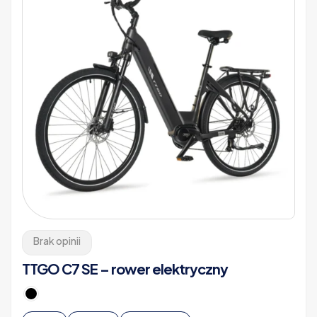
Brak opinii
TTGO C7 SE – rower elektryczny