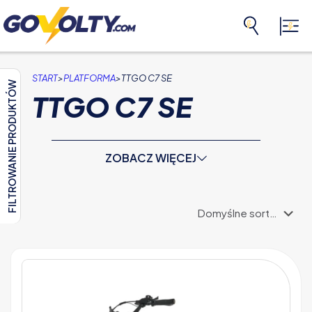
>
>
START
PLATFORMA
TTGO C7 SE
FILTROWANIE PRODUKTÓW
TTGO C7 SE
ZOBACZ WIĘCEJ