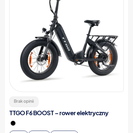
Brak opinii
TTGO F6 BOOST – rower elektryczny