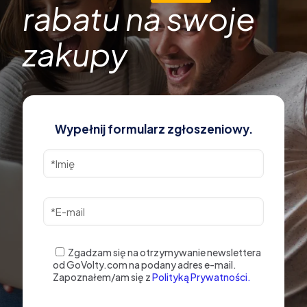
rabatu na swoje
zakupy
Wypełnij formularz zgłoszeniowy.
Zgadzam się na otrzymywanie newslettera
od GoVolty.com na podany adres e-mail.
Zapoznałem/am się z
Polityką Prywatności.