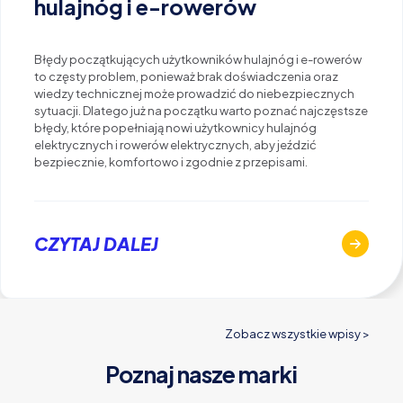
hulajnóg i e-rowerów
Błędy początkujących użytkowników hulajnóg i e-rowerów
to częsty problem, ponieważ brak doświadczenia oraz
wiedzy technicznej może prowadzić do niebezpiecznych
sytuacji. Dlatego już na początku warto poznać najczęstsze
błędy, które popełniają nowi użytkownicy hulajnóg
elektrycznych i rowerów elektrycznych, aby jeździć
bezpiecznie, komfortowo i zgodnie z przepisami.
CZYTAJ DALEJ
Zobacz wszystkie wpisy >
Poznaj nasze marki