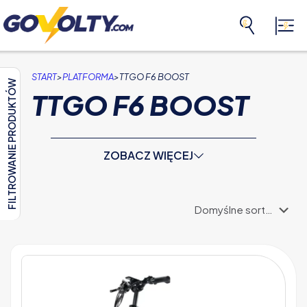
>
>
START
PLATFORMA
TTGO F6 BOOST
FILTROWANIE PRODUKTÓW
TTGO F6 BOOST
ZOBACZ WIĘCEJ