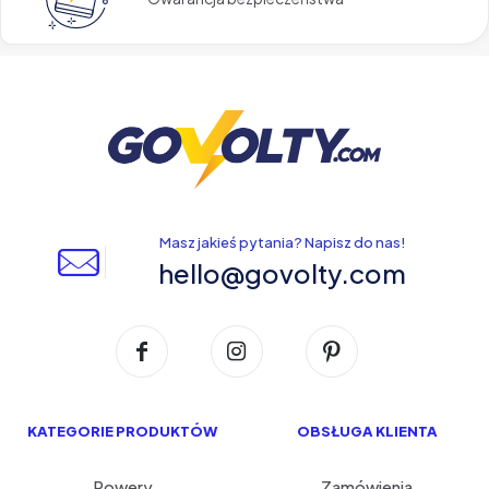
Masz jakieś pytania? Napisz do nas!
hello@govolty.com
KATEGORIE PRODUKTÓW
OBSŁUGA KLIENTA
Rowery
Zamówienia