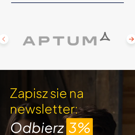
Zapisz sie na
newsletter:
Odbierz
3%