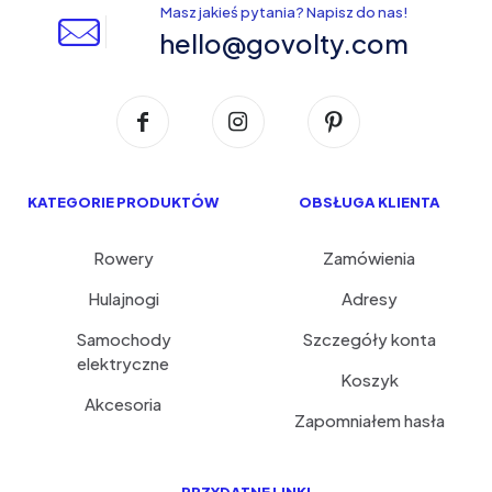
Masz jakieś pytania? Napisz do nas!
hello@govolty.com
KATEGORIE PRODUKTÓW
OBSŁUGA KLIENTA
Rowery
Zamówienia
Hulajnogi
Adresy
Samochody
Szczegóły konta
elektryczne
Koszyk
Akcesoria
Zapomniałem hasła
PRZYDATNE LINKI