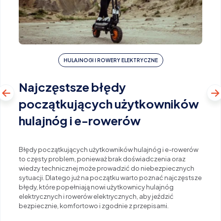
HULAJNOGI I ROWERY ELEKTRYCZNE
Najczęstsze błędy
początkujących użytkowników
hulajnóg i e-rowerów
Błędy początkujących użytkowników hulajnóg i e-rowerów
to częsty problem, ponieważ brak doświadczenia oraz
wiedzy technicznej może prowadzić do niebezpiecznych
sytuacji. Dlatego już na początku warto poznać najczęstsze
błędy, które popełniają nowi użytkownicy hulajnóg
elektrycznych i rowerów elektrycznych, aby jeździć
bezpiecznie, komfortowo i zgodnie z przepisami.