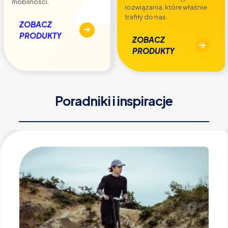
mobilności.
rozwiązania, które właśnie
trafiły do nas.
ZOBACZ
PRODUKTY
ZOBACZ
PRODUKTY
Poradniki i inspiracje