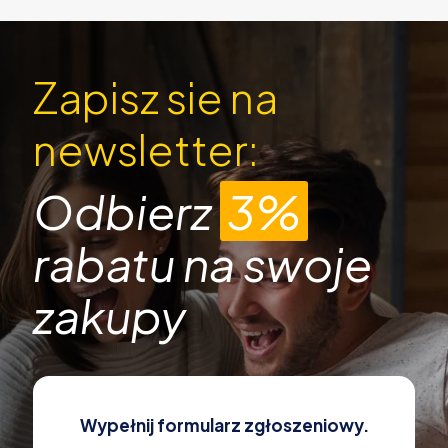
Zapisz sie na
newsletter:
Odbierz
3%
rabatu na swoje
zakupy
Wypełnij formularz zgłoszeniowy.