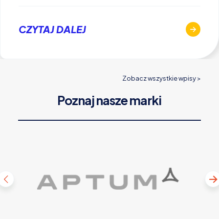
CZYTAJ DALEJ
Zobacz wszystkie wpisy >
Poznaj nasze marki