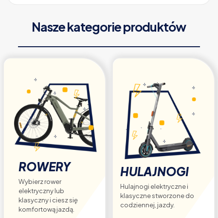
Nasze kategorie produktów
ROWERY
HULAJNOGI
Wybierz rower
Hulajnogi elektryczne i
elektryczny lub
klasyczne stworzone do
klasyczny i ciesz się
codziennej, jazdy.
komfortową jazdą.