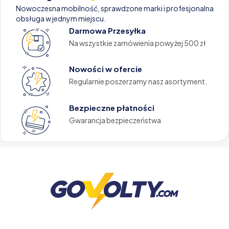
Nowoczesna mobilność, sprawdzone marki i profesjonalna
obsługa w jednym miejscu.
Darmowa Przesyłka
Na wszystkie zamówienia powyżej 500 zł
Nowości w ofercie
Regularnie poszerzamy nasz asortyment.
Bezpieczne płatności
Gwarancja bezpieczeństwa