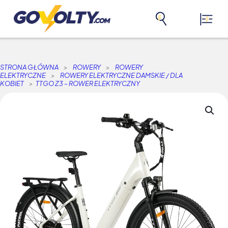
STRONA GŁÓWNA
>
ROWERY
>
ROWERY
ELEKTRYCZNE
>
ROWERY ELEKTRYCZNE DAMSKIE / DLA
KOBIET
>
TTGO Z3 – ROWER ELEKTRYCZNY