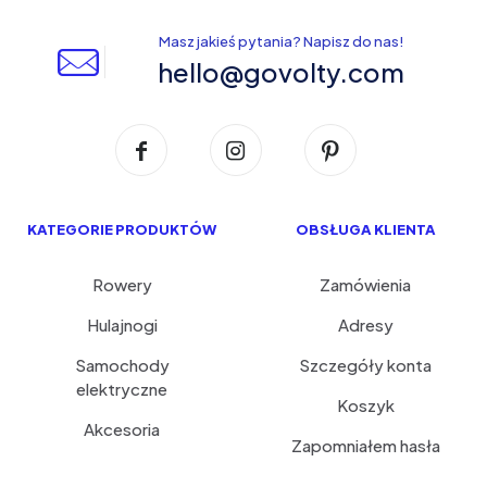
Masz jakieś pytania? Napisz do nas!
hello@govolty.com
KATEGORIE PRODUKTÓW
OBSŁUGA KLIENTA
Rowery
Zamówienia
Hulajnogi
Adresy
Samochody
Szczegóły konta
elektryczne
Koszyk
Akcesoria
Zapomniałem hasła