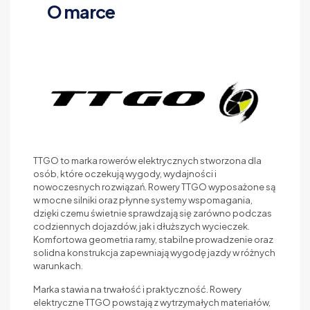
O marce
TTGO to marka rowerów elektrycznych stworzona dla
osób, które oczekują wygody, wydajności i
nowoczesnych rozwiązań. Rowery TTGO wyposażone są
w mocne silniki oraz płynne systemy wspomagania,
dzięki czemu świetnie sprawdzają się zarówno podczas
codziennych dojazdów, jak i dłuższych wycieczek.
Komfortowa geometria ramy, stabilne prowadzenie oraz
solidna konstrukcja zapewniają wygodę jazdy w różnych
warunkach.
Marka stawia na trwałość i praktyczność. Rowery
elektryczne TTGO powstają z wytrzymałych materiałów,