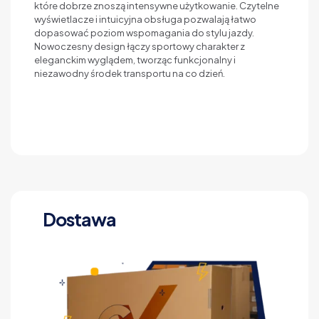
które dobrze znoszą intensywne użytkowanie. Czytelne
wyświetlacze i intuicyjna obsługa pozwalają łatwo
dopasować poziom wspomagania do stylu jazdy.
Nowoczesny design łączy sportowy charakter z
eleganckim wyglądem, tworząc funkcjonalny i
niezawodny środek transportu na co dzień.
Dostawa