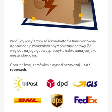
Produkty wysyłamy w solidnym kartonie transportowym,
odpowiednio zabezpieczonym na czas dostawy. Ze
względu na jego gabaryt przesyłka traktowana jest jako
niestandardowa.
Czas realizacji zamówienia wynosi zazwyczaj
1–5 dni
roboczch.