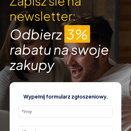
Zapisz sie na
newsletter:
Odbierz
3%
rabatu na swoje
zakupy
Wypełnij formularz zgłoszeniowy.