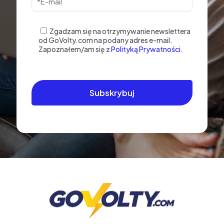
Zgadzam się na otrzymywanie newslettera
od GoVolty.com na podany adres e-mail.
Zapoznałem/am się z
Polityką Prywatności.