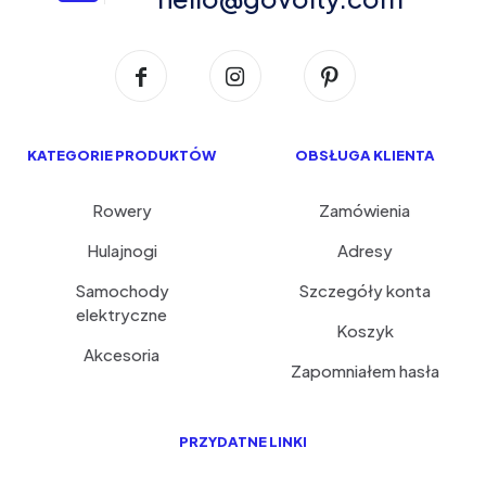
KATEGORIE PRODUKTÓW
OBSŁUGA KLIENTA
Rowery
Zamówienia
Hulajnogi
Adresy
Samochody
Szczegóły konta
elektryczne
Koszyk
Akcesoria
Zapomniałem hasła
PRZYDATNE LINKI