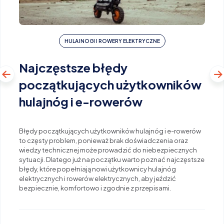
HULAJNOGI I ROWERY ELEKTRYCZNE
Najczęstsze błędy
początkujących użytkowników
hulajnóg i e-rowerów
Błędy początkujących użytkowników hulajnóg i e-rowerów
to częsty problem, ponieważ brak doświadczenia oraz
wiedzy technicznej może prowadzić do niebezpiecznych
sytuacji. Dlatego już na początku warto poznać najczęstsze
błędy, które popełniają nowi użytkownicy hulajnóg
elektrycznych i rowerów elektrycznych, aby jeździć
bezpiecznie, komfortowo i zgodnie z przepisami.