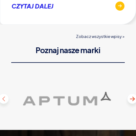
CZYTAJ DALEJ
Zobacz wszystkie wpisy >
Poznaj nasze marki