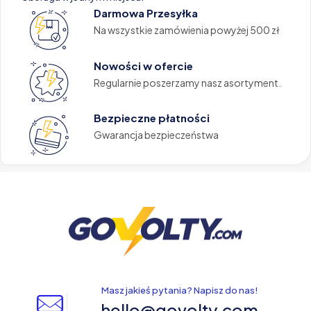
Darmowa Przesyłka
Na wszystkie zamówienia powyżej 500 zł
Nowości w ofercie
Regularnie poszerzamy nasz asortyment.
Bezpieczne płatności
Gwarancja bezpieczeństwa
Masz jakieś pytania? Napisz do nas!
hello@govolty.com