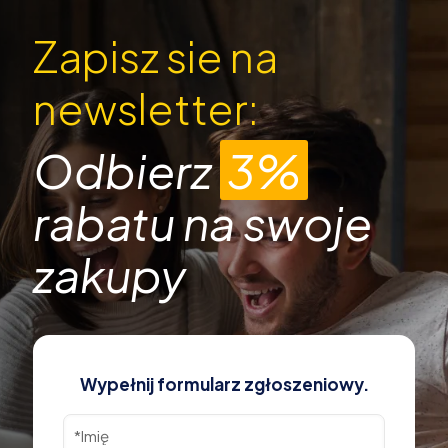
Zapisz sie na
newsletter:
Odbierz
3%
rabatu na swoje
zakupy
Wypełnij formularz zgłoszeniowy.