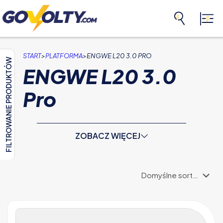
>
>
START
PLATFORMA
ENGWE L20 3.0 PRO
FILTROWANIE PRODUKTÓW
ENGWE L20 3.0
Pro
ZOBACZ WIĘCEJ