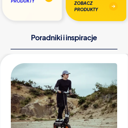
PRODUKTY
ZOBACZ
PRODUKTY
Poradniki i inspiracje