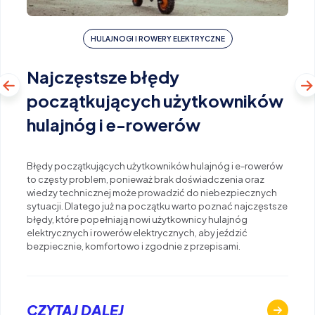
HULAJNOGI I ROWERY ELEKTRYCZNE
Najczęstsze błędy
początkujących użytkowników
hulajnóg i e-rowerów
Błędy początkujących użytkowników hulajnóg i e-rowerów
to częsty problem, ponieważ brak doświadczenia oraz
wiedzy technicznej może prowadzić do niebezpiecznych
sytuacji. Dlatego już na początku warto poznać najczęstsze
błędy, które popełniają nowi użytkownicy hulajnóg
elektrycznych i rowerów elektrycznych, aby jeździć
bezpiecznie, komfortowo i zgodnie z przepisami.
CZYTAJ DALEJ