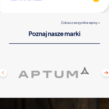
Zobacz wszystkie wpisy >
Poznaj nasze marki