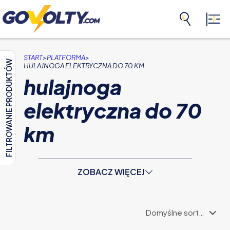
>
>
START
PLATFORMA
FILTROWANIE PRODUKTÓW
HULAJNOGA ELEKTRYCZNA DO 70 KM
hulajnoga
elektryczna do 70
km
ZOBACZ WIĘCEJ