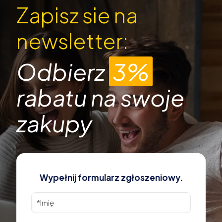
Zapisz sie na
newsletter:
Odbierz
3%
rabatu na swoje
zakupy
Wypełnij formularz zgłoszeniowy.