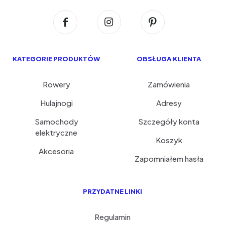
KATEGORIE PRODUKTÓW
OBSŁUGA KLIENTA
Rowery
Zamówienia
Hulajnogi
Adresy
Samochody
Szczegóły konta
elektryczne
Koszyk
Akcesoria
Zapomniałem hasła
PRZYDATNE LINKI
Regulamin