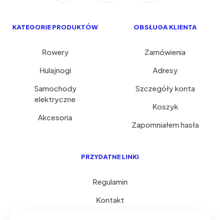
KATEGORIE PRODUKTÓW
OBSŁUGA KLIENTA
Rowery
Zamówienia
Hulajnogi
Adresy
Samochody
Szczegóły konta
elektryczne
Koszyk
Akcesoria
Zapomniałem hasła
PRZYDATNE LINKI
Regulamin
Kontakt
Serwis i porady