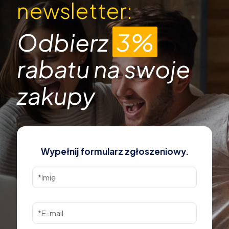
newsletter:
Odbierz
3%
rabatu na swoje
zakupy
Wypełnij formularz zgłoszeniowy.