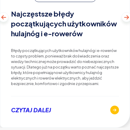
Najczęstsze błędy
początkujących użytkowników
hulajnóg i e-rowerów
Błędy początkujących użytkowników hulajnóg i e-rowerów
to częsty problem, ponieważ brak doświadczenia oraz
wiedzy technicznej może prowadzić do niebezpiecznych
sytuacji. Dlatego już na początku warto poznać najczęstsze
błędy, które popełniają nowi użytkownicy hulajnóg
elektrycznych i rowerów elektrycznych, aby jeździć
bezpiecznie, komfortowo i zgodnie z przepisami.
CZYTAJ DALEJ