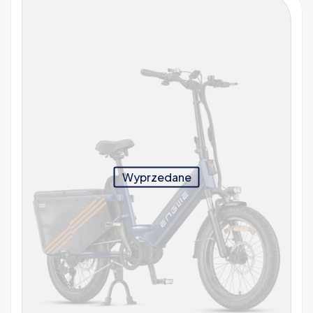
Wyprzedane