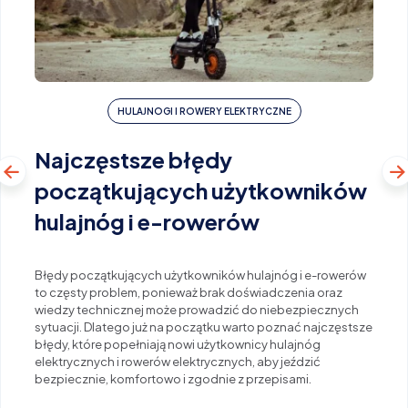
HULAJNOGI I ROWERY ELEKTRYCZNE
Najczęstsze błędy
początkujących użytkowników
hulajnóg i e-rowerów
Błędy początkujących użytkowników hulajnóg i e-rowerów
to częsty problem, ponieważ brak doświadczenia oraz
wiedzy technicznej może prowadzić do niebezpiecznych
sytuacji. Dlatego już na początku warto poznać najczęstsze
błędy, które popełniają nowi użytkownicy hulajnóg
elektrycznych i rowerów elektrycznych, aby jeździć
bezpiecznie, komfortowo i zgodnie z przepisami.