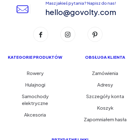
Masz jakieś pytania? Napisz do nas!
hello@govolty.com
KATEGORIE PRODUKTÓW
OBSŁUGA KLIENTA
Rowery
Zamówienia
Hulajnogi
Adresy
Samochody
Szczegóły konta
elektryczne
Koszyk
Akcesoria
Zapomniałem hasła
PRZYDATNE LINKI