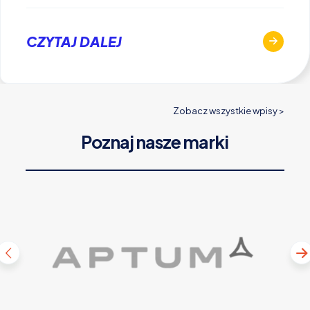
CZYTAJ DALEJ
Zobacz wszystkie wpisy >
Poznaj nasze marki