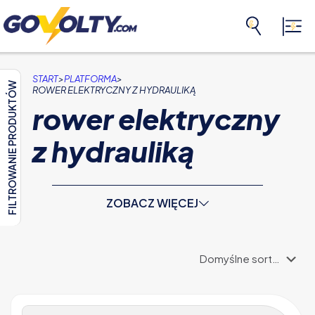
>
>
START
PLATFORMA
FILTROWANIE PRODUKTÓW
ROWER ELEKTRYCZNY Z HYDRAULIKĄ
rower elektryczny
z hydrauliką
ZOBACZ WIĘCEJ