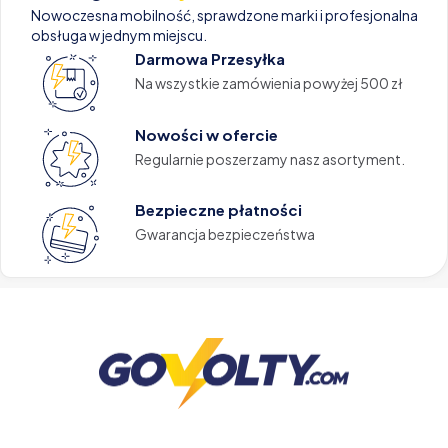
Nowoczesna mobilność, sprawdzone marki i profesjonalna
obsługa w jednym miejscu.
Darmowa Przesyłka
Na wszystkie zamówienia powyżej 500 zł
Nowości w ofercie
Regularnie poszerzamy nasz asortyment.
Bezpieczne płatności
Gwarancja bezpieczeństwa