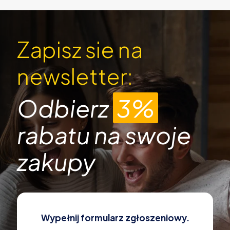
Zapisz sie na
newsletter:
Odbierz
3%
rabatu na swoje
zakupy
Wypełnij formularz zgłoszeniowy.