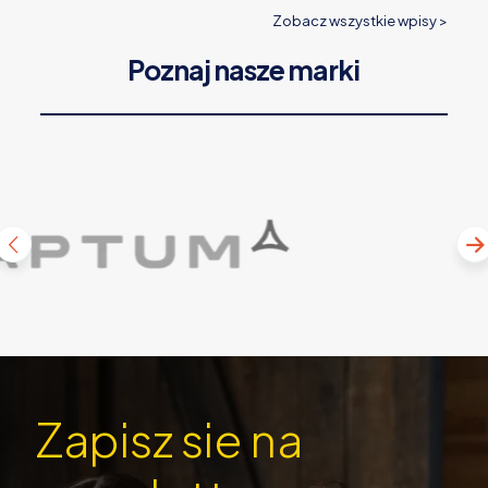
Zobacz wszystkie wpisy >
Poznaj nasze marki
Zapisz sie na