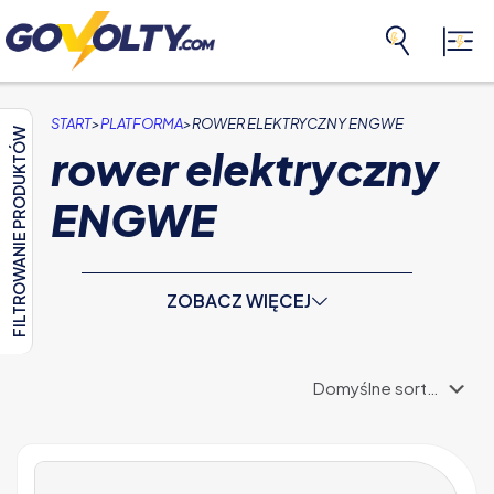
>
>
START
PLATFORMA
ROWER ELEKTRYCZNY ENGWE
FILTROWANIE PRODUKTÓW
rower elektryczny
ENGWE
ZOBACZ WIĘCEJ