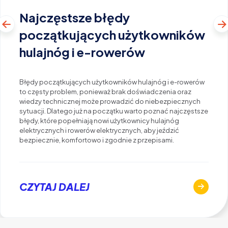
Najczęstsze błędy
początkujących użytkowników
hulajnóg i e-rowerów
Błędy początkujących użytkowników hulajnóg i e-rowerów
to częsty problem, ponieważ brak doświadczenia oraz
wiedzy technicznej może prowadzić do niebezpiecznych
sytuacji. Dlatego już na początku warto poznać najczęstsze
błędy, które popełniają nowi użytkownicy hulajnóg
elektrycznych i rowerów elektrycznych, aby jeździć
bezpiecznie, komfortowo i zgodnie z przepisami.
CZYTAJ DALEJ