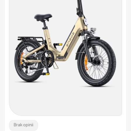
produktu
Brak opinii