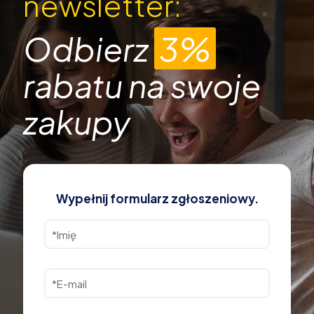
newsletter:
Odbierz
3%
rabatu na swoje
zakupy
Wypełnij formularz zgłoszeniowy.