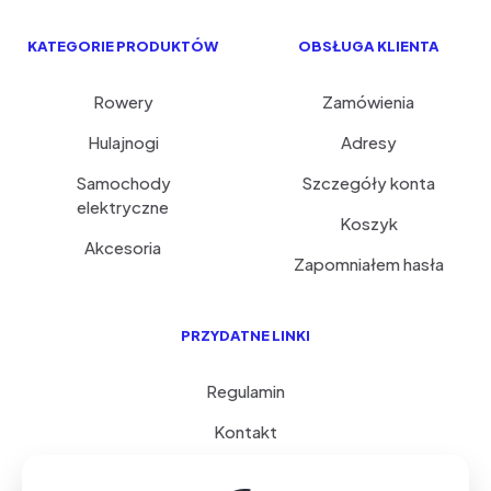
KATEGORIE PRODUKTÓW
OBSŁUGA KLIENTA
Rowery
Zamówienia
Hulajnogi
Adresy
Samochody
Szczegóły konta
elektryczne
Koszyk
Akcesoria
Zapomniałem hasła
PRZYDATNE LINKI
Regulamin
Kontakt
Serwis i porady