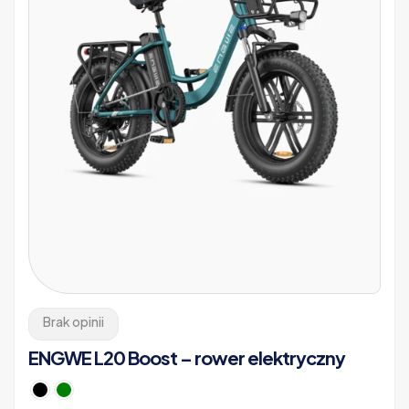
Brak opinii
ENGWE L20 Boost – rower elektryczny