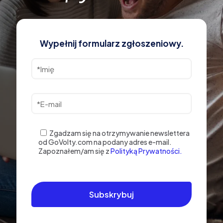
Wypełnij formularz zgłoszeniowy.
Zgadzam się na otrzymywanie newslettera
od GoVolty.com na podany adres e-mail.
Zapoznałem/am się z
Polityką Prywatności.