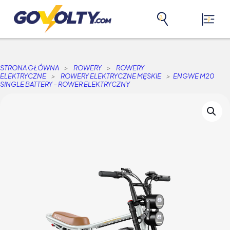
STRONA GŁÓWNA
>
ROWERY
>
ROWERY
ELEKTRYCZNE
>
ROWERY ELEKTRYCZNE MĘSKIE
>
ENGWE M20
SINGLE BATTERY – ROWER ELEKTRYCZNY