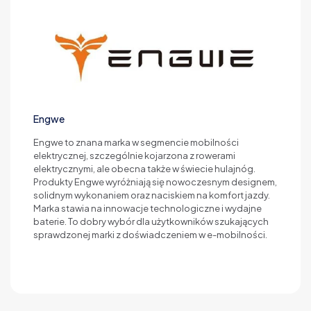
Engwe
Engwe to znana marka w segmencie mobilności
elektrycznej, szczególnie kojarzona z rowerami
elektrycznymi, ale obecna także w świecie hulajnóg.
Produkty Engwe wyróżniają się nowoczesnym designem,
solidnym wykonaniem oraz naciskiem na komfort jazdy.
Marka stawia na innowacje technologiczne i wydajne
baterie. To dobry wybór dla użytkowników szukających
sprawdzonej marki z doświadczeniem w e-mobilności.