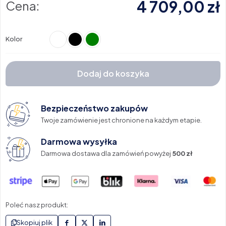
4 709,00
zł
Cena:
Kolor
Dodaj do koszyka
Bezpieczeństwo zakupów
Twoje zamówienie jest chronione na każdym etapie.
Darmowa wysyłka
Darmowa dostawa dla zamówień powyżej
500 zł
Poleć nasz produkt:
Skopiuj plik