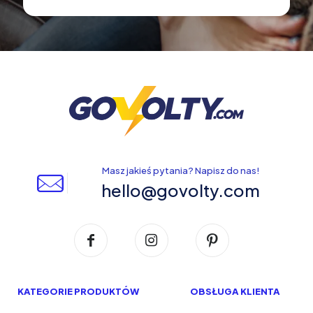
Masz jakieś pytania? Napisz do nas!
hello@govolty.com
KATEGORIE PRODUKTÓW
OBSŁUGA KLIENTA