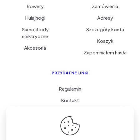
Rowery
Zamówienia
Hulajnogi
Adresy
Samochody
Szczegóły konta
elektryczne
Koszyk
Akcesoria
Zapomniałem hasła
PRZYDATNE LINKI
Regulamin
Kontakt
Serwis i porady
FAQ