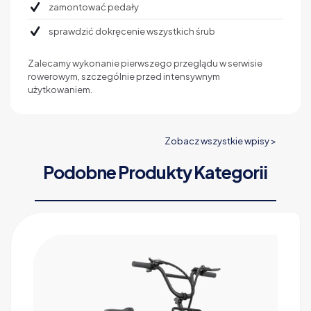
zamontować pedały
sprawdzić dokręcenie wszystkich śrub
Zalecamy wykonanie pierwszego przeglądu w serwisie
rowerowym, szczególnie przed intensywnym
użytkowaniem.
Zobacz wszystkie wpisy >
Podobne Produkty Kategorii